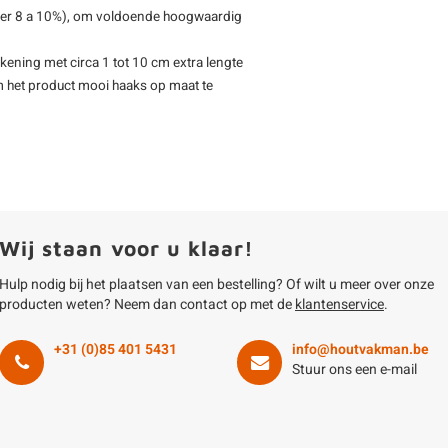
eveer 8 a 10%), om voldoende hoogwaardig
kening met circa 1 tot 10 cm extra lengte
m het product mooi haaks op maat te
Wij staan voor u klaar!
Hulp nodig bij het plaatsen van een bestelling? Of wilt u meer over onze
producten weten? Neem dan contact op met de
klantenservice
.
+31 (0)85 401 5431
info@houtvakman.be
Stuur ons een e-mail