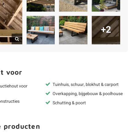
+2
t voor
Tuinhuis, schuur, blokhut & carport
uctiehout voor
Overkapping, bijgebouw & poolhouse
nstructies
Schutting & poort
e producten