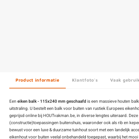
Product informatie
Klantfoto's
Vaak gebrui
Een
eiken balk - 115x240 mm geschaafd
is een massieve
houten balk
uitstraling. U bestelt een balk voor buiten van rustiek Europees eike
geprijsd online bij HOUTvakman.be, in diverse lengtes uiteraard. Deze
(constructie)toepassingen buitenshuis, waaronder ook als rib en keper
bewust voor een luxe & duurzame tuinhout soort met een landelijk acce
eikenhout voor buiten veelal onbehandeld toegepast, waarbij het mooi v