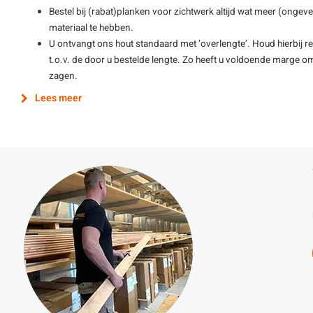
Bestel bij (rabat)planken voor zichtwerk altijd wat meer (ong
materiaal te hebben.
U ontvangt ons hout standaard met ‘overlengte’. Houd hierbij re
t.o.v. de door u bestelde lengte. Zo heeft u voldoende marge o
zagen.
Lees meer