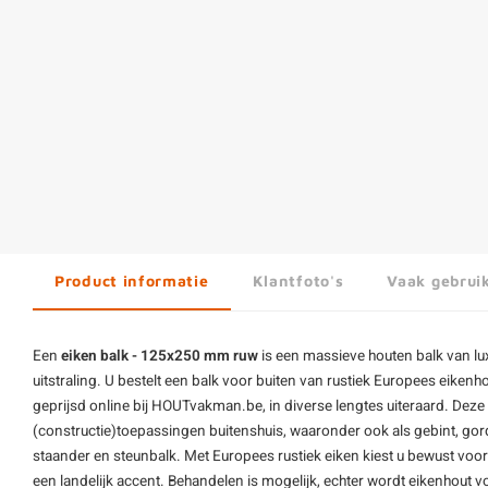
Product informatie
Klantfoto's
Vaak gebrui
Een
eiken balk - 125x250 mm ruw
is een massieve houten balk van lu
uitstraling. U bestelt een balk voor buiten van rustiek Europees eike
geprijsd online bij HOUTvakman.be, in diverse lengtes uiteraard. Deze
(constructie)toepassingen buitenshuis, waaronder ook als gebint, gordi
staander en steunbalk. Met Europees rustiek
eiken
kiest u bewust voor
een landelijk accent. Behandelen is mogelijk, echter wordt eikenhout 