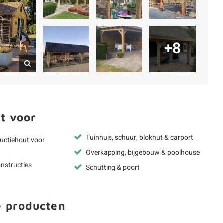
+8
t voor
Tuinhuis, schuur, blokhut & carport
uctiehout voor
Overkapping, bijgebouw & poolhouse
nstructies
Schutting & poort
e producten