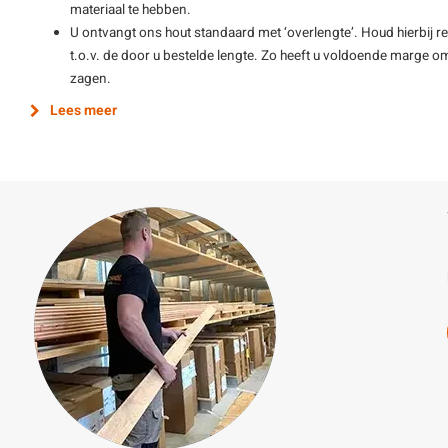
materiaal te hebben.
U ontvangt ons hout standaard met ‘overlengte’. Houd hierbij re
t.o.v. de door u bestelde lengte. Zo heeft u voldoende marge o
zagen.
Lees meer