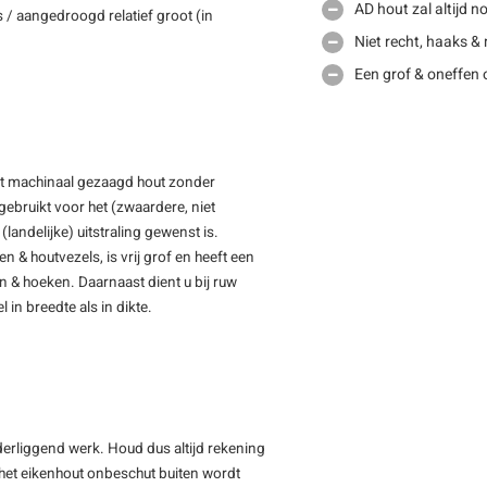
AD hout zal altijd 
 / aangedroogd relatief groot (in
Niet recht, haaks &
Een grof & oneffen 
ft machinaal gezaagd hout zonder
ebruikt voor het (zwaardere, niet
(landelijke) uitstraling gewenst is.
& houtvezels, is vrij grof en heeft een
en & hoeken. Daarnaast dient u bij ruw
 in breedte als in dikte.
nderliggend werk. Houd dus altijd rekening
n het eikenhout onbeschut buiten wordt