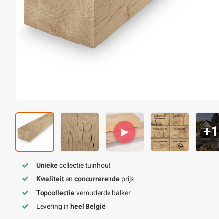
+1
Unieke
collectie tuinhout
Kwaliteit
en
concurrerende
prijs
Topcollectie
verouderde balken
Levering in
heel België