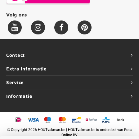
Volg ons
Contact
Extra informatie
Service
Informatie
©
Copyright
2026 HOUTvakman.be | HOUTvakman.be is onderdeel van
Roca
Online BV