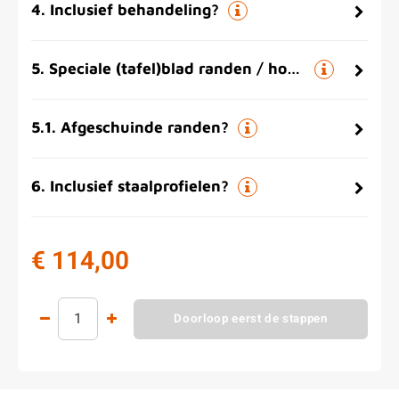
4
.
Inclusief behandeling?
5
.
Speciale (tafel)blad randen / hoeken
5.1
.
Afgeschuinde randen?
6
.
Inclusief staalprofielen?
€ 114,00
Doorloop eerst de stappen