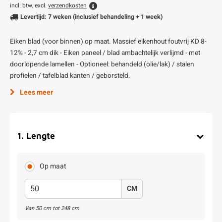
incl. btw, excl.
verzendkosten
Levertijd: 7 weken (inclusief behandeling + 1 week)
Eiken blad (voor binnen) op maat. Massief eikenhout foutvrij KD 8-
12% - 2,7 cm dik - Eiken paneel / blad ambachtelijk verlijmd - met
doorlopende lamellen - Optioneel: behandeld (olie/lak) / stalen
profielen / tafelblad kanten / geborsteld.
Lees meer
1
.
Lengte
Op maat
CM
Van
50
cm tot
248
cm