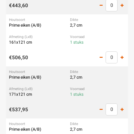
€443,60
Prime eiken (A/B)
2,7 cm
161x121 cm
1 stuks
€506,50
Prime eiken (A/B)
2,7 cm
171x121 cm
1 stuks
€537,95
Prime eiken (A/B)
2,7 cm