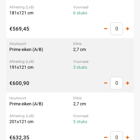
181x121 cm
6 stuks
€569,45
Prime eiken (A/B)
2,7 cm
191x121 cm
3 stuks
€600,90
Prime eiken (A/B)
2,7 cm
201x121 cm
5 stuks
€632,35