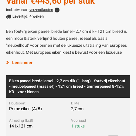
Vanaf
€443,60
per stuk
incl. btw, excl.
verzendkosten
Levertijd: 4 weken
Een foutvrij eiken paneel brede lamel - 2,7 cm dik - 121 cm breed is
een mooi & sterk verlijmd houten paneel, ideaal als basis
'meubelhout" voor binnen met de luxueuze uitstraling van Europees
eikenhout. Met Europees eiken kiest u bewust voor een luxueuze
Lees meer
Eiken paneel brede lamel - 2,7 cm dik (1-laag) - foutvrij eikenhout
- meubelpaneel (massief) - 121 cm breed - timmerpaneel 8-12%
KD - voor binnen
Prime eiken (A/B)
2,7 cm
141x121 cm
1 stuks