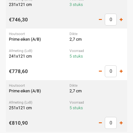
231x121 cm
3 stuks
€746,30
Prime eiken (A/B)
2,7 cm
241x121 cm
5 stuks
€778,60
Prime eiken (A/B)
2,7 cm
251x121 cm
5 stuks
€810,90