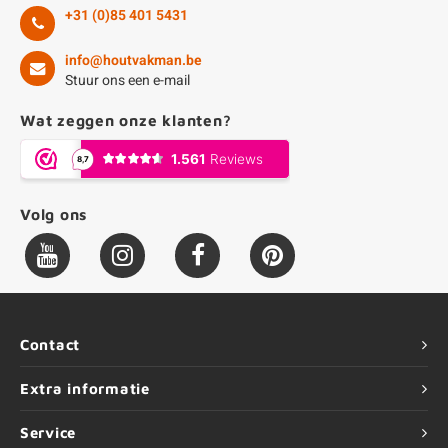
+31 (0)85 401 5431
info@houtvakman.be
Stuur ons een e-mail
Wat zeggen onze klanten?
Volg ons
Contact
Extra informatie
Service