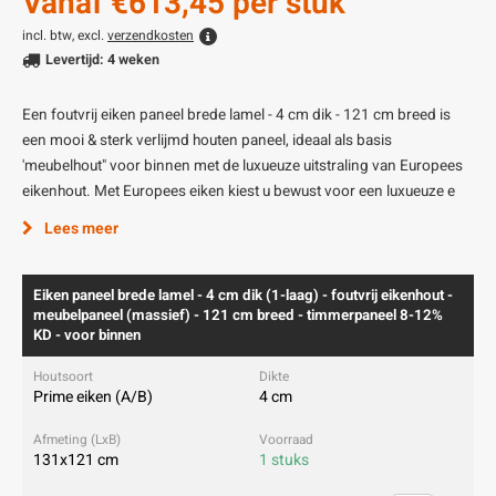
Vanaf
€613,45
per stuk
incl. btw, excl.
verzendkosten
Levertijd: 4 weken
Een foutvrij eiken paneel brede lamel - 4 cm dik - 121 cm breed is
een mooi & sterk verlijmd houten paneel, ideaal als basis
'meubelhout" voor binnen met de luxueuze uitstraling van Europees
eikenhout. Met Europees eiken kiest u bewust voor een luxueuze e
Lees meer
Eiken paneel brede lamel - 4 cm dik (1-laag) - foutvrij eikenhout -
meubelpaneel (massief) - 121 cm breed - timmerpaneel 8-12%
KD - voor binnen
Prime eiken (A/B)
4 cm
131x121 cm
1 stuks