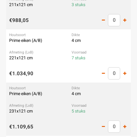
211x121 cm
3 stuks
€988,05
Prime eiken (A/B)
4 cm
221x121 cm
7 stuks
€1.034,90
Prime eiken (A/B)
4 cm
231x121 cm
5 stuks
€1.109,65