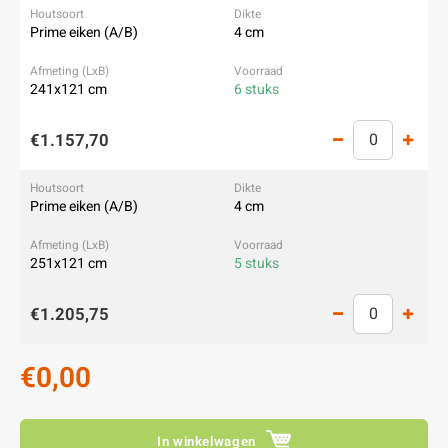
Prime eiken (A/B)
4 cm
241x121 cm
6 stuks
€1.157,70
Prime eiken (A/B)
4 cm
251x121 cm
5 stuks
€1.205,75
€0,00
In winkelwagen