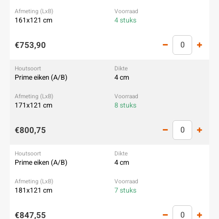
161x121 cm
4 stuks
€753,90
Prime eiken (A/B)
4 cm
171x121 cm
8 stuks
€800,75
Prime eiken (A/B)
4 cm
181x121 cm
7 stuks
€847,55