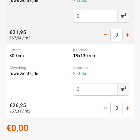
ruwe zichtzijde
7 stuks
2
m
€21,95
€67,54 / m2
300 cm
18x130 mm
ruwe zichtzijde
8 stuks
2
m
€26,25
€67,31 / m2
€0,00