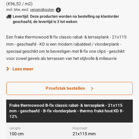
(€96,52 / m2)
incl. btw, excl.
verzendkosten
Levertijd: Deze producten worden na bestelling op klantorder
geschaafd, de levertijd is 3 tot weken
Een frake thermowood B-fix classic rabat- & terrasplank - 21x115
mm - geschaafd - KD is een modern rabatdeel / vlonderplank -
speciaal geschikt om te bevestigen met B-fix one clips - geschikt
voor zowel gevels als terrassen van het stijlvolle & milieuvrie
Lees meer
Proefstuk bestellen
Frake thermowood B-fix classic rabat- & terrasplank - 21x115
mm - geschaafd - B-fix vlonderplank - thermo fraké hout KD 8-
12%
100 cm
21x115 mm