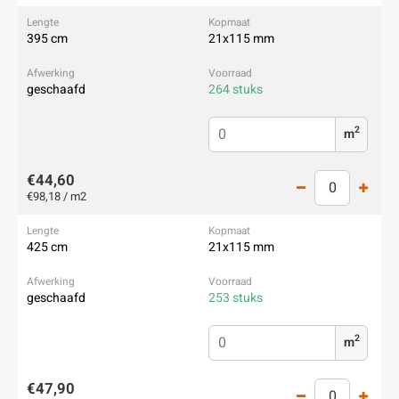
395 cm
21x115 mm
geschaafd
264 stuks
2
m
€44,60
€98,18 / m2
425 cm
21x115 mm
geschaafd
253 stuks
2
m
€47,90