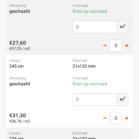
geschaafd
Ruim op voorraad
2
m
€27,60
€97,25 / m2
245 cm
21x132 mm
geschaafd
Ruim op voorraad
2
m
€31,30
€96,78 / m2
275 cm
21x132 mm