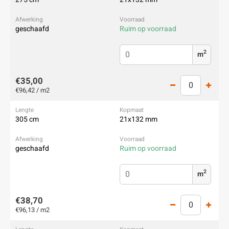
geschaafd
Ruim op voorraad
2
m
€35,00
€96,42 / m2
305 cm
21x132 mm
geschaafd
Ruim op voorraad
2
m
€38,70
€96,13 / m2