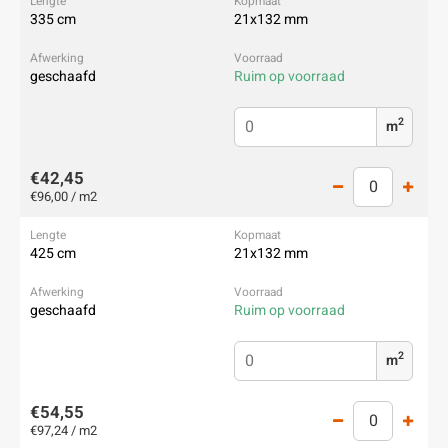
335 cm
21x132 mm
geschaafd
Ruim op voorraad
2
m
€42,45
€96,00 / m2
425 cm
21x132 mm
geschaafd
Ruim op voorraad
2
m
€54,55
€97,24 / m2