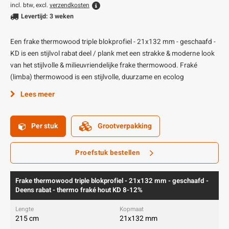
incl. btw, excl.
verzendkosten
Levertijd: 3 weken
Een frake thermowood triple blokprofiel - 21x132 mm - geschaafd -
KD is een stijlvol rabat deel / plank met een strakke & moderne look
van het stijlvolle & milieuvriendelijke frake thermowood. Fraké
(limba) thermowood is een stijlvolle, duurzame en ecolog
Lees meer
Per stuk
Grootverpakking
Proefstuk bestellen
Frake thermowood triple blokprofiel - 21x132 mm - geschaafd -
Deens rabat - thermo fraké hout KD 8-12%
215 cm
21x132 mm