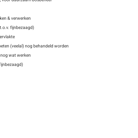
ken & verwerken
.o.v. fijnbezaagd)
ervlakte
eten (veelal) nog behandeld worden
 nog wat werken
 fijnbezaagd)