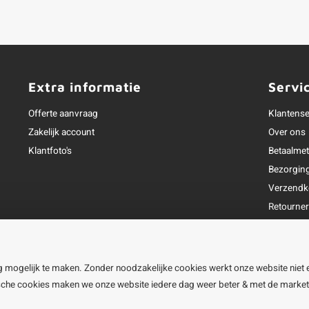
Extra informatie
Servi
Offerte aanvraag
Klantense
Zakelijk account
Over ons
Klantfoto's
Betaalme
Bezorgin
Verzendk
Retourne
Garantie
Klachtena
Openingst
g mogelijk te maken. Zonder noodzakelijke cookies werkt onze website niet 
ische cookies maken we onze website iedere dag weer beter & met de marke