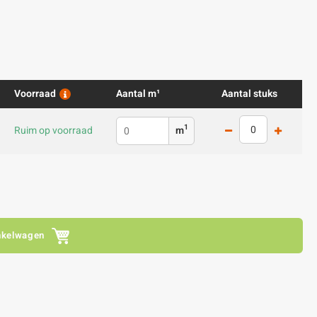
Voorraad
Aantal m¹
Aantal stuks
1
Ruim op voorraad
m
nkelwagen