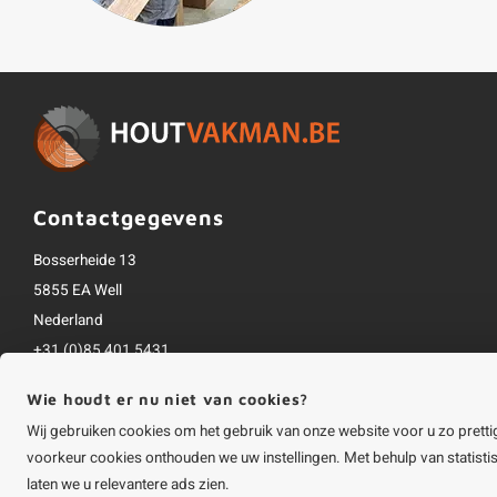
Contactgegevens
Bosserheide 13
5855 EA Well
Nederland
+31 (0)85 401 5431
info@houtvakman.be
Wie houdt er nu niet van cookies?
Alle bedragen zijn incl. btw
Wij gebruiken cookies om het gebruik van onze website voor u zo pretti
voorkeur cookies onthouden we uw instellingen. Met behulp van statist
laten we u relevantere ads zien.