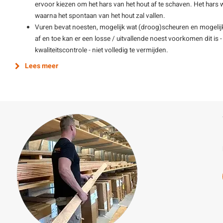
ervoor kiezen om het hars van het hout af te schaven. Het hars wo
waarna het spontaan van het hout zal vallen.
Vuren bevat noesten, mogelijk wat (droog)scheuren en mogelijk
af en toe kan er een losse / uitvallende noest voorkomen dit is
kwaliteitscontrole - niet volledig te vermijden.
Lees meer