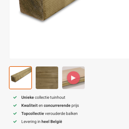
Unieke
collectie tuinhout
Kwaliteit
en
concurrerende
prijs
Topcollectie
verouderde balken
Levering in
heel België