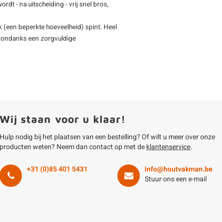
rdt - na uitscheiding - vrij snel bros,
 (een beperkte hoeveelheid) spint. Heel
 - ondanks een zorgvuldige
Wij staan voor u klaar!
Hulp nodig bij het plaatsen van een bestelling? Of wilt u meer over onze
producten weten? Neem dan contact op met de
klantenservice
.
+31 (0)85 401 5431
info@houtvakman.be
Stuur ons een e-mail