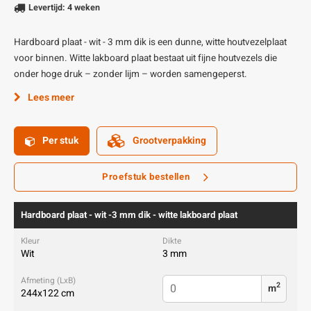
Levertijd: 4 weken
Hardboard plaat - wit - 3 mm dik is een dunne, witte houtvezelplaat
voor binnen. Witte lakboard plaat bestaat uit fijne houtvezels die
onder hoge druk – zonder lijm – worden samengeperst.
Lees meer
Per stuk
Grootverpakking
Proefstuk bestellen
Hardboard plaat - wit -3 mm dik - witte lakboard plaat
Wit
3 mm
2
m
244x122 cm