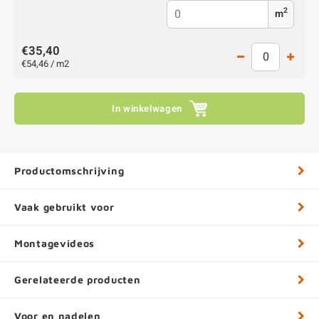
2
m
€35,40
€54,46 / m2
In winkelwagen
Productomschrijving
Vaak gebruikt voor
Montagevideos
Gerelateerde producten
Voor en nadelen