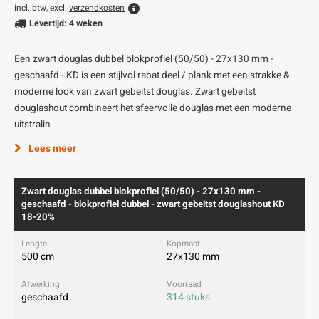
incl. btw, excl.
verzendkosten
Levertijd: 4 weken
Een zwart douglas dubbel blokprofiel (50/50) - 27x130 mm -
geschaafd - KD is een stijlvol rabat deel / plank met een strakke &
moderne look van zwart gebeitst douglas. Zwart gebeitst
douglashout combineert het sfeervolle douglas met een moderne
uitstralin
Lees meer
Zwart douglas dubbel blokprofiel (50/50) - 27x130 mm -
geschaafd - blokprofiel dubbel - zwart gebeitst douglashout KD
18-20%
500 cm
27x130 mm
geschaafd
314 stuks