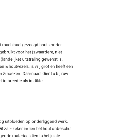
ft machinaal gezaagd hout zonder
ebruikt voor het (zwaardere, niet
(landelijke) uitstraling gewenst is.
& houtvezels, is vrij grof en heeft een
en & hoeken. Daarnaast dient u bij ruw
 in breedte als in dikte.
nog uitbloeden op onderliggend werk.
it zal - zeker indien het hout onbeschut
ggende materiaal dient u het juiste