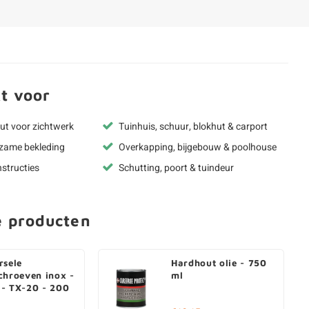
t voor
t voor zichtwerk
Tuinhuis, schuur, blokhut & carport
rzame bekleding
Overkapping, bijgebouw & poolhouse
structies
Schutting, poort & tuindeur
e producten
rsele
Hardhout olie - 750
chroeven inox -
ml
- TX-20 - 200