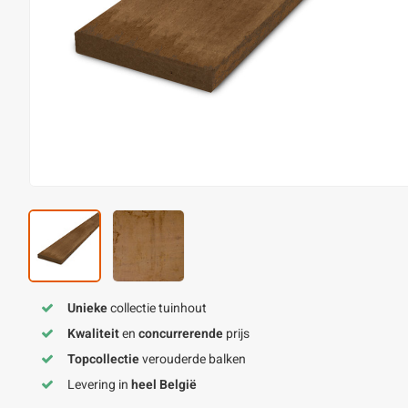
Unieke
collectie tuinhout
Kwaliteit
en
concurrerende
prijs
Topcollectie
verouderde balken
Levering in
heel België