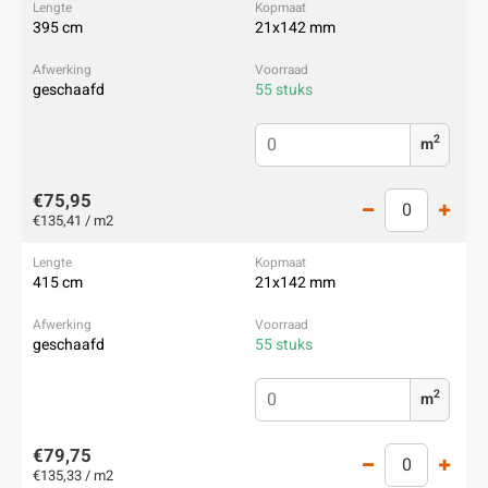
395 cm
21x142 mm
geschaafd
55 stuks
2
m
€75,95
€135,41 / m2
415 cm
21x142 mm
geschaafd
55 stuks
2
m
€79,75
€135,33 / m2