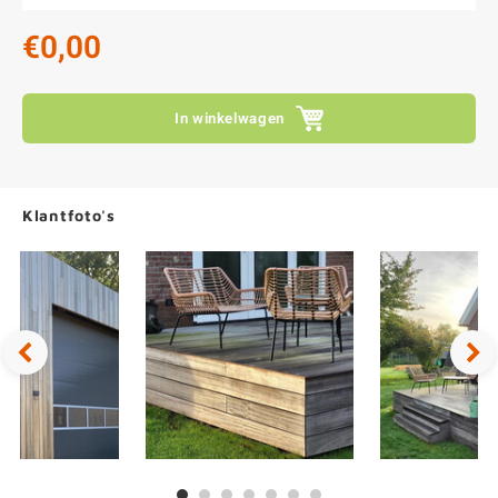
€0,00
In winkelwagen
Klantfoto's