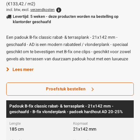
(€133,42 / m2)
incl. btw, excl.
verzendkosten
Levertijd: 5 weken - deze producten worden na bestelling op
klantorder geschaafd
Een padouk B-fix classic rabat- & terrasplank - 21x142 mm -
geschaafd - AD is een modern rabatdeel / vlonderplank - speciaal
geschikt om te bevestigen met B-fix one clips - geschikt voor zowel
gevels als terrassen van duurzaam padouk hout met een luxueuze
Lees meer
Proefstuk bestellen
Padouk B-fix classic rabat- & terrasplank - 21x142 mm -
geschaafd - B-fix vlonderplank - padoek hardhout AD 20-25%
185 cm
21x142 mm