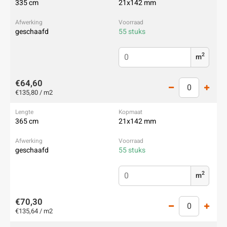
335 cm
21x142 mm
geschaafd
55 stuks
2
m
€64,60
€135,80 / m2
365 cm
21x142 mm
geschaafd
55 stuks
2
m
€70,30
€135,64 / m2