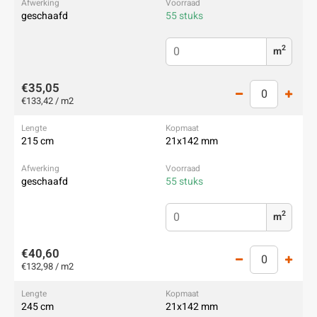
geschaafd
55 stuks
2
m
€35,05
€133,42 / m2
215 cm
21x142 mm
geschaafd
55 stuks
2
m
€40,60
€132,98 / m2
245 cm
21x142 mm