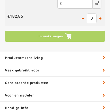
2
m
€182,85
In winkelwagen
Productomschrijving
Vaak gebruikt voor
Gerelateerde producten
Voor en nadelen
Handige info