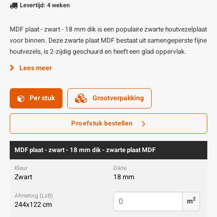
Levertijd: 4 weken
MDF plaat - zwart - 18 mm dik is een populaire zwarte houtvezelplaat
voor binnen. Deze zwarte plaat MDF bestaat uit samengeperste fijne
houtvezels, is 2-zijdig geschuurd en heeft een glad oppervlak.
Lees meer
Per stuk
Grootverpakking
Proefstuk bestellen
MDF plaat - zwart - 18 mm dik - zwarte plaat MDF
Zwart
18 mm
2
m
244x122 cm