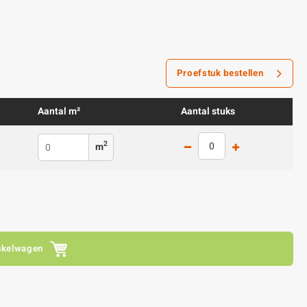
Proefstuk bestellen
Aantal m²
Aantal stuks
2
m
nkelwagen