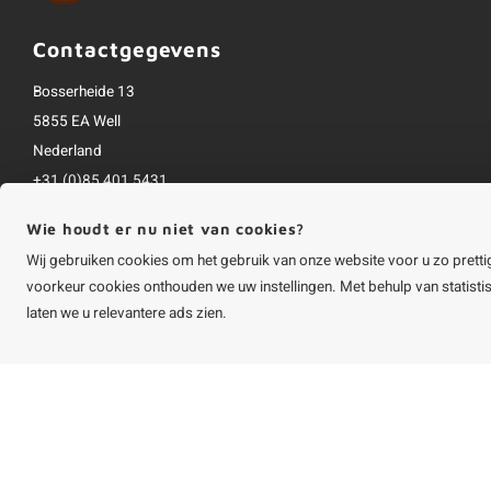
Contactgegevens
Bosserheide 13
5855 EA Well
Nederland
+31 (0)85 401 5431
info@houtvakman.be
Wie houdt er nu niet van cookies?
Alle bedragen zijn incl. btw
Wij gebruiken cookies om het gebruik van onze website voor u zo pretti
voorkeur cookies onthouden we uw instellingen. Met behulp van statist
laten we u relevantere ads zien.
©
Copyright
2026 HOUTvakman.be | HOUTvakman.be is onderdeel van
Roca On