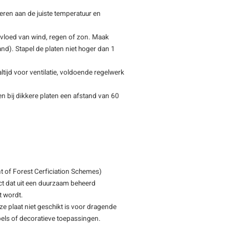
eren aan de juiste temperatuur en
nvloed van wind, regen of zon. Maak
tand). Stapel de platen niet hoger dan 1
tijd voor ventilatie, voldoende regelwerk
n bij dikkere platen een afstand van 60
 of Forest Cerficiation Schemes)
ct dat uit een duurzaam beheerd
t wordt.
ze plaat niet geschikt is voor dragende
bels of decoratieve toepassingen.