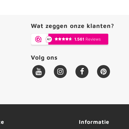
Wat zeggen onze klanten?
Volg ons
ce
Informatie