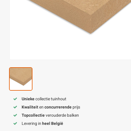
Unieke
collectie tuinhout
Kwaliteit
en
concurrerende
prijs
Topcollectie
verouderde balken
Levering in
heel België