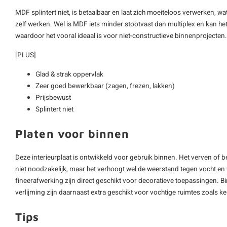
MDF splintert niet, is betaalbaar en laat zich moeiteloos verwerken, wat
zelf werken. Wel is MDF iets minder stootvast dan multiplex en kan h
waardoor het vooral ideaal is voor niet-constructieve binnenprojecten.
[PLUS]
Glad & strak oppervlak
Zeer goed bewerkbaar (zagen, frezen, lakken)
Prijsbewust
Splintert niet
Platen voor binnen
Deze interieurplaat is ontwikkeld voor gebruik binnen. Het verven of 
niet noodzakelijk, maar het verhoogt wel de weerstand tegen vocht en v
fineerafwerking zijn direct geschikt voor decoratieve toepassingen. 
verlijming zijn daarnaast extra geschikt voor vochtige ruimtes zoals
Tips