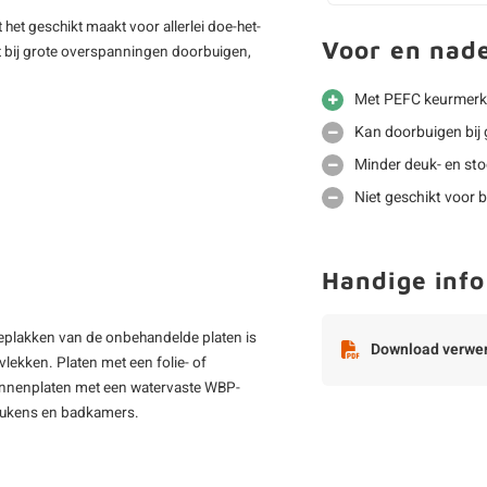
 het geschikt maakt voor allerlei doe-het-
Voor en nad
et bij grote overspanningen doorbuigen,
Met PEFC keurmerk
Kan doorbuigen bij
Minder deuk- en sto
Niet geschikt voor b
Handige info
beplakken van de onbehandelde platen is
Download verwer
lekken. Platen met een folie- of
Binnenplaten met een watervaste WBP-
 keukens en badkamers.