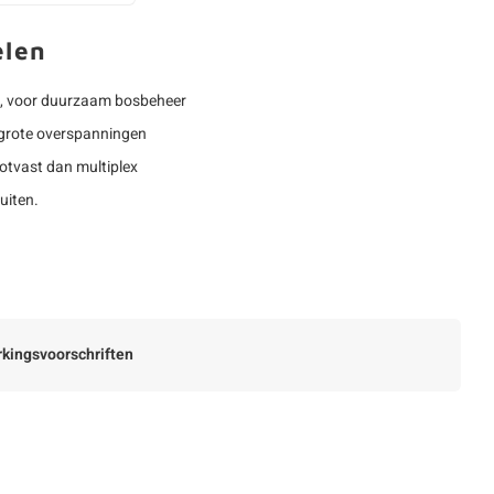
elen
, voor duurzaam bosbeheer
 grote overspanningen
otvast dan multiplex
uiten.
kingsvoorschriften