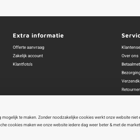
Extra informatie
Servi
Offerte aanvraag
Klantense
Zakelijk account
Over ons
Klantfoto's
Betaalme
Bezorgin
Verzendk
Retourne
Garantie
Klachtena
Openingst
g mogelijk te maken. Zonder noodzakelijke cookies werkt onze website niet 
ische cookies maken we onze website iedere dag weer beter & met de marke