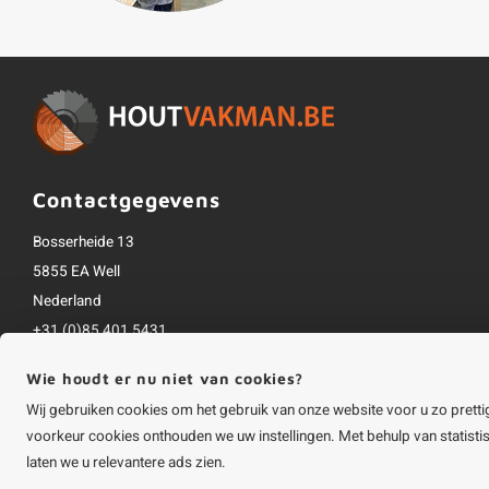
Contactgegevens
Bosserheide 13
5855 EA Well
Nederland
+31 (0)85 401 5431
info@houtvakman.be
Wie houdt er nu niet van cookies?
Alle bedragen zijn incl. btw
Wij gebruiken cookies om het gebruik van onze website voor u zo pretti
voorkeur cookies onthouden we uw instellingen. Met behulp van statist
laten we u relevantere ads zien.