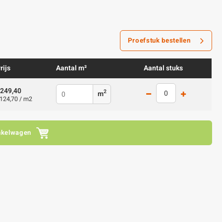
Proefstuk bestellen
rijs
Aantal m²
Aantal stuks
249,40
2
m
124,70 / m2
nkelwagen