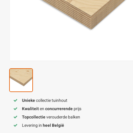
Unieke
collectie tuinhout
Kwaliteit
en
concurrerende
prijs
Topcollectie
verouderde balken
Levering in
heel België