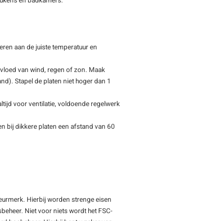
 keukens en badkamers.
eren aan de juiste temperatuur en
nvloed van wind, regen of zon. Maak
tand). Stapel de platen niet hoger dan 1
tijd voor ventilatie, voldoende regelwerk
n bij dikkere platen een afstand van 60
keurmerk. Hierbij worden strenge eisen
beheer. Niet voor niets wordt het FSC-