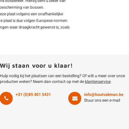
rd bosbeheer. Hierbij bent u zeker van
de bescherming van bossen.
deze plaat volgens een onafhankelijke
ze plaat is dus volgen Europese normen
ingen waar draagkracht gewenst is, zoals
Wij staan voor u klaar!
Hulp nodig bij het plaatsen van een bestelling? Of wilt u meer over onze
producten weten? Neem dan contact op met de
klantenservice
.
+31 (0)85 401 5431
info@houtvakman.be
Stuur ons een e-mail