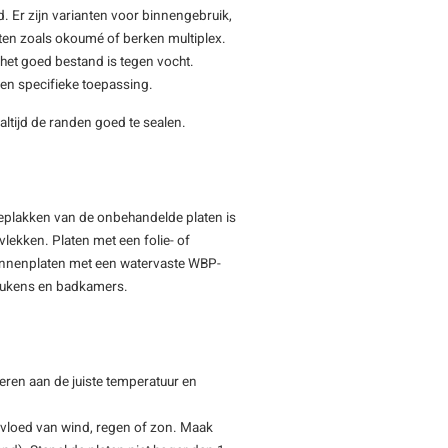
. Er zijn varianten voor binnengebruik,
aten zoals okoumé of berken multiplex.
t het goed bestand is tegen vocht.
een specifieke toepassing.
 altijd de randen goed te sealen.
beplakken van de onbehandelde platen is
lekken. Platen met een folie- of
Binnenplaten met een watervaste WBP-
 keukens en badkamers.
eren aan de juiste temperatuur en
nvloed van wind, regen of zon. Maak