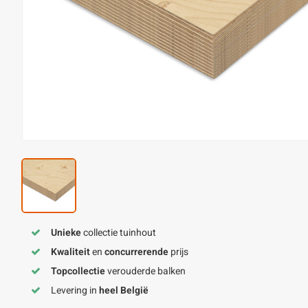
Unieke
collectie tuinhout
Kwaliteit
en
concurrerende
prijs
Topcollectie
verouderde balken
Levering in
heel België