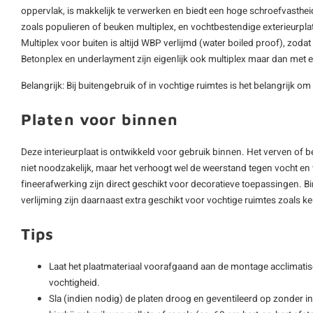
oppervlak, is makkelijk te verwerken en biedt een hoge schroefvastheid
zoals populieren of beuken multiplex, en vochtbestendige exterieurpl
Multiplex voor buiten is altijd WBP verlijmd (water boiled proof), zoda
Betonplex en underlayment zijn eigenlijk ook multiplex maar dan met 
Belangrijk: Bij buitengebruik of in vochtige ruimtes is het belangrijk om
Platen voor binnen
Deze interieurplaat is ontwikkeld voor gebruik binnen. Het verven of 
niet noodzakelijk, maar het verhoogt wel de weerstand tegen vocht en v
fineerafwerking zijn direct geschikt voor decoratieve toepassingen. 
verlijming zijn daarnaast extra geschikt voor vochtige ruimtes zoals
Tips
Laat het plaatmateriaal voorafgaand aan de montage acclimatis
vochtigheid.
Sla (indien nodig) de platen droog en geventileerd op zonder i