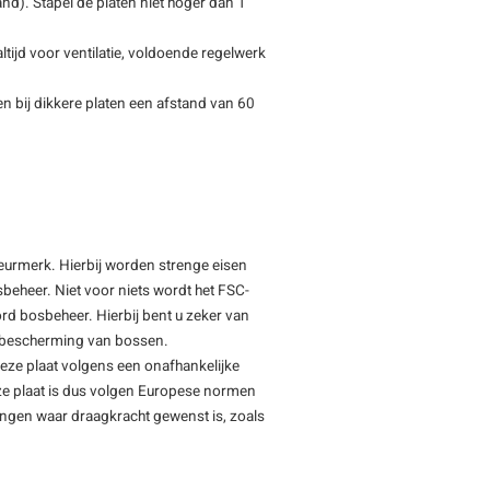
tand). Stapel de platen niet hoger dan 1
tijd voor ventilatie, voldoende regelwerk
n bij dikkere platen een afstand van 60
keurmerk. Hierbij worden strenge eisen
beheer. Niet voor niets wordt het FSC-
rd bosbeheer. Hierbij bent u zeker van
de bescherming van bossen.
deze plaat volgens een onafhankelijke
ze plaat is dus volgen Europese normen
ingen waar draagkracht gewenst is, zoals