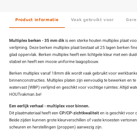
Product informatie
Vaak gebruikt voor
Gere
Multiplex berken - 35 mm dik
is een sterke houten multiplex plaat v
verlijming. Deze berken multiplex plaat bestaat uit 25 lagen berken fine
glad oppervlak. Berken multiplex heeft een lichtgele kleur met een duide
stabiel en heeft een mooie uniforme laagopbouw.
Berken multiplex vanaf 18mm dik wordt vaak gebruikt voor werkbank
binnenconstructies.
Multiplex platen
zijn eenvoudig te bewerken en te o
watervast (WBP) verlijmd en geschikt voor vochtige ruimtes: Altijd wat
HOUTvakman.be!
Een eerlijk verhaal - multiplex voor binnen.
Dit
plaatmateriaal
heeft een
CP/CP-zichtkwaliteit
en is geschikt voor c
Beide zijden kunnen grote kleurverschillen of vaste knoesten verton
scheuren en herstellingen (proppen) aanwezig zijn.