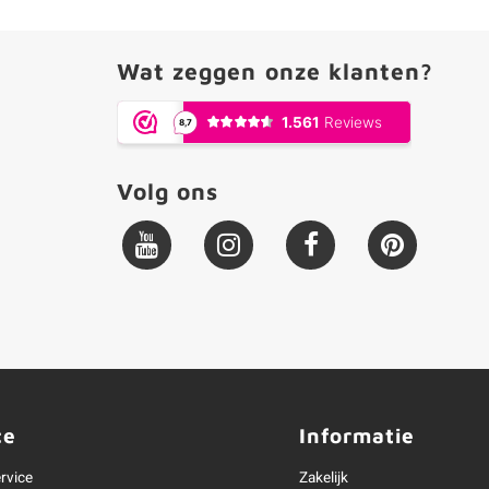
Wat zeggen onze klanten?
Volg ons
ce
Informatie
rvice
Zakelijk