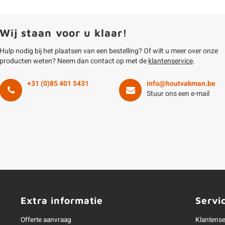
Wij staan voor u klaar!
Hulp nodig bij het plaatsen van een bestelling? Of wilt u meer over onze
producten weten? Neem dan contact op met de
klantenservice
.
+31 (0)85 401 5431
info@houtvakman.be
Stuur ons een e-mail
Extra informatie
Servi
Offerte aanvraag
Klantense