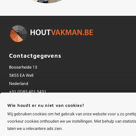
Contactgegevens
Bosserheide 13
5855 EA Well
Nederland
+31 (0)85 401 5431
info@houtvakman.be
Wie houdt er nu niet van cookies?
Alle bedragen zijn incl. btw
Wij gebruiken cookies om het gebruik van onze website voor u zo pretti
voorkeur cookies onthouden we uw instellingen. Met behulp van statist
laten we u relevantere ads zien.