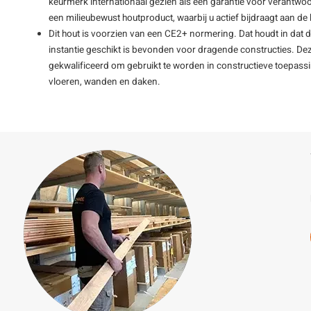
keurmerk internationaal gezien als een garantie voor verantwoo
een milieubewust houtproduct, waarbij u actief bijdraagt aan 
Dit hout is voorzien van een CE2+ normering. Dat houdt in dat 
instantie geschikt is bevonden voor dragende constructies. De
gekwalificeerd om gebruikt te worden in constructieve toepass
vloeren, wanden en daken.