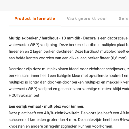
Product informatie
Vaak gebruikt voor
Gere
Multiplex berken / hardhout - 13 mm dik - Decora
is een decoratieve
watervaste (WBP) verlijming. Deze berken / hardhout multiplex plaat be
fineer en en 2 lagen berken dekfineer. Deze hardhout multiplex heeft 
aan beide kanten voorzien van een dikke laag berkenfineer (0,6 mm).
Daardoor zijn deze multiplexplaten ideaal voor zichtbaar schrijnwerk,
berken schilfineer heeft een lichtgele kleur met opvallende houtnerf e
multiplex is lichter dan door-en-door berken multiplex en makkelijk ver
watervast (WBP) verlijmd en geschikt voor vochtige ruimtes: Altijd wat
HOUTvakman.be!
Een eerlijk verhaal - multiplex voor binnen.
Deze plaat heeft een
AB/B-zichtkwaliteit.
De voorzijde heeft een AB-kwa
scheuren of knoesten groter dan 4 mm. De achterzijde heeft een B-kwalit
knoesten en andere onregelmatigheden kunnen voorkomen.