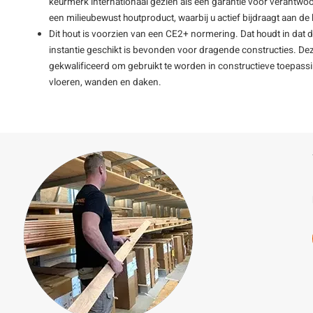
keurmerk internationaal gezien als een garantie voor verantwoo
een milieubewust houtproduct, waarbij u actief bijdraagt aan 
Dit hout is voorzien van een CE2+ normering. Dat houdt in dat 
instantie geschikt is bevonden voor dragende constructies. De
gekwalificeerd om gebruikt te worden in constructieve toepass
vloeren, wanden en daken.