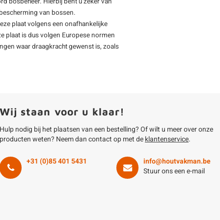
rd bosbeheer. Hierbij bent u zeker van
de bescherming van bossen.
deze plaat volgens een onafhankelijke
ze plaat is dus volgen Europese normen
ingen waar draagkracht gewenst is, zoals
Wij staan voor u klaar!
Hulp nodig bij het plaatsen van een bestelling? Of wilt u meer over onze
producten weten? Neem dan contact op met de
klantenservice
.
+31 (0)85 401 5431
info@houtvakman.be
Stuur ons een e-mail