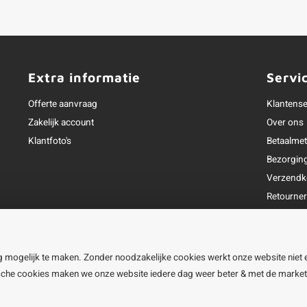
Extra informatie
Servi
Offerte aanvraag
Klantense
Zakelijk account
Over ons
Klantfoto's
Betaalme
Bezorgin
Verzendk
Retourne
Garantie
Klachtena
Openingst
g mogelijk te maken. Zonder noodzakelijke cookies werkt onze website niet 
ische cookies maken we onze website iedere dag weer beter & met de marke