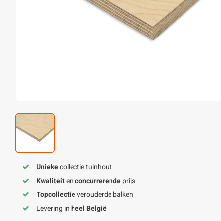
Unieke
collectie tuinhout
Kwaliteit
en
concurrerende
prijs
Topcollectie
verouderde balken
Levering in
heel België