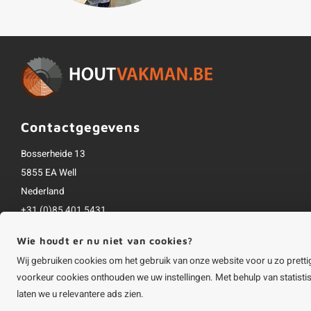
Contactgegevens
Bosserheide 13
5855 EA Well
Nederland
+31 (0)85 401 5431
info@houtvakman.be
Wie houdt er nu niet van cookies?
Alle bedragen zijn incl. btw
Wij gebruiken cookies om het gebruik van onze website voor u zo pretti
voorkeur cookies onthouden we uw instellingen. Met behulp van statist
laten we u relevantere ads zien.