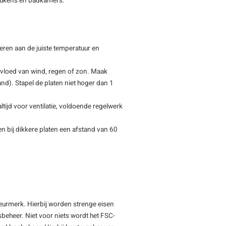
 keukens en badkamers.
eren aan de juiste temperatuur en
nvloed van wind, regen of zon. Maak
tand). Stapel de platen niet hoger dan 1
tijd voor ventilatie, voldoende regelwerk
n bij dikkere platen een afstand van 60
keurmerk. Hierbij worden strenge eisen
beheer. Niet voor niets wordt het FSC-