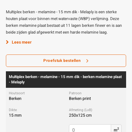
Multiplex berken - melamine - 15 mm dik - Melaply is een sterke
houten plaat voor binnen met watervaste (WBP) verlijming. Deze
berken melamine plaat bestaat uit 11 lagen berken fineer en is aan
beide zijden glad afgewerkt met een harde melamine laag.
Lees meer
Proefstuk bestellen
Multiplex berken - melamine - 15 mm dik - berken melamine plaat
- Melaply
Berken
Berken print
15 mm
250x125 cm
2
m