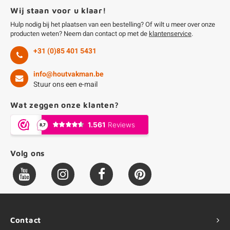
Wij staan voor u klaar!
Hulp nodig bij het plaatsen van een bestelling? Of wilt u meer over onze
producten weten? Neem dan contact op met de
klantenservice
.
+31 (0)85 401 5431
info@houtvakman.be
Stuur ons een e-mail
Wat zeggen onze klanten?
Volg ons
Contact