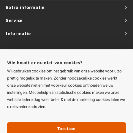
Extra informatie
Service
Informatie
Wie houdt er nu niet van cookies?
©
Copyright
2026 HOUTvakman.be | HOUTvakman.be is onderdeel van
Roca
Wij gebruiken cookies om het gebruik van onze website voor u zo
Online BV
prettig mogelijk te maken. Zonder noodzakelijke cookies werkt
onze website niet en met voorkeur cookies onthouden we uw
instellingen. Met behulp van statistische cookies maken we onze
website iedere dag weer beter & met de marketing cookies laten we
u relevantere ads zien.
Toestaan