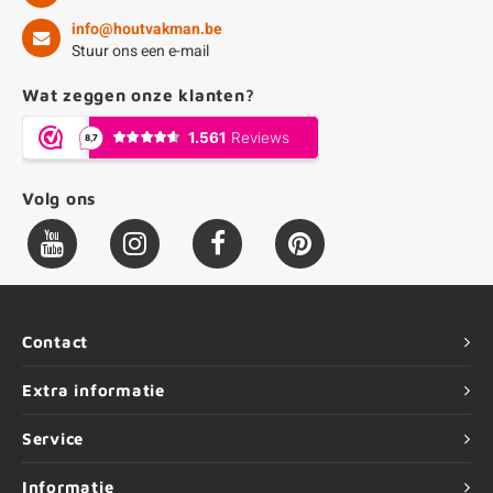
info@houtvakman.be
Stuur ons een e-mail
Wat zeggen onze klanten?
Volg ons
Contact
Extra informatie
Service
Informatie