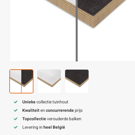
Unieke
collectie tuinhout
Kwaliteit
en
concurrerende
prijs
Topcollectie
verouderde balken
Levering in
heel België