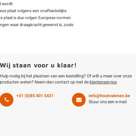
t wordt.
deze plaat volgens een onafhankelijke
ze plaat is dus volgen Europese normen
ingen waar draagkracht gewenst is, zoals
Wij staan voor u klaar!
Hulp nodig bij het plaatsen van een bestelling? Of wilt u meer over onze
producten weten? Neem dan contact op met de
klantenservice
.
+31 (0)85 401 5431
info@houtvakman.be
Stuur ons een e-mail