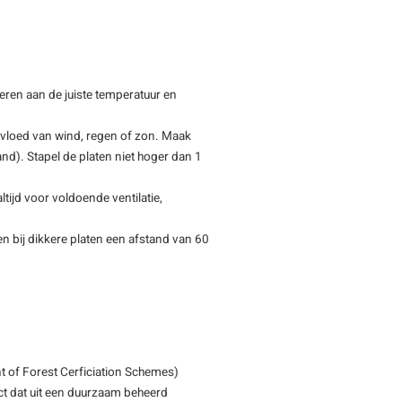
eren aan de juiste temperatuur en
nvloed van wind, regen of zon. Maak
tand). Stapel de platen niet hoger dan 1
tijd voor voldoende ventilatie,
n bij dikkere platen een afstand van 60
 of Forest Cerficiation Schemes)
ct dat uit een duurzaam beheerd