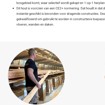
bosgebied komt, waar selectief wordt gekapt en 1-op-1 herplan
Dit hout is voorzien van een CE2+ normering. Dat houdt in dat 
instantie geschikt is bevonden voor dragende constructies. De
gekwalificeerd om gebruikt te worden in constructieve toepass
vloeren, wanden en daken.