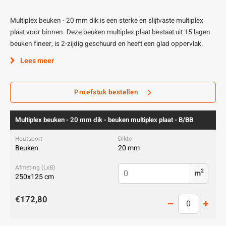
Multiplex beuken - 20 mm dik is een sterke en slijtvaste multiplex
plaat voor binnen. Deze beuken multiplex plaat bestaat uit 15 lagen
beuken fineer, is 2-zijdig geschuurd en heeft een glad oppervlak.
Lees meer
Proefstuk bestellen
Multiplex beuken - 20 mm dik - beuken multiplex plaat - B/BB
Beuken
20 mm
2
m
250x125 cm
€172,80