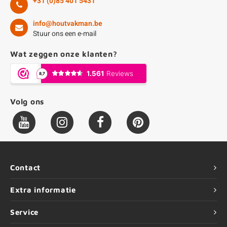
+31 (0)85 401 5431
info@houtvakman.be
Stuur ons een e-mail
Wat zeggen onze klanten?
Volg ons
Contact
Extra informatie
Service