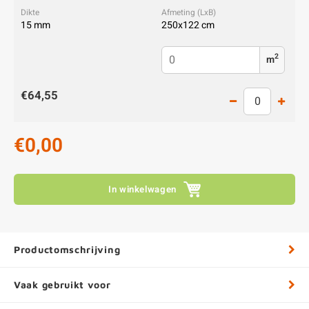
15 mm
250x122 cm
2
m
€64,55
€0,00
In winkelwagen
Productomschrijving
Vaak gebruikt voor