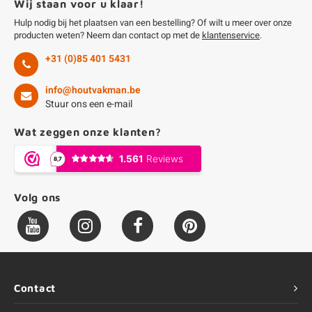
Wij staan voor u klaar!
Hulp nodig bij het plaatsen van een bestelling? Of wilt u meer over onze
producten weten? Neem dan contact op met de
klantenservice
.
+31 (0)85 401 5431
info@houtvakman.be
Stuur ons een e-mail
Wat zeggen onze klanten?
Volg ons
Contact