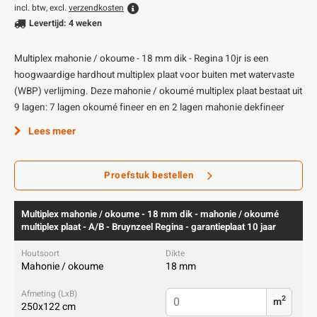
incl. btw, excl.
verzendkosten
Levertijd: 4 weken
Multiplex mahonie / okoume - 18 mm dik - Regina 10jr is een
hoogwaardige hardhout multiplex plaat voor buiten met watervaste
(WBP) verlijming. Deze mahonie / okoumé multiplex plaat bestaat uit
9 lagen: 7 lagen okoumé fineer en en 2 lagen mahonie dekfineer
Lees meer
Proefstuk bestellen
Multiplex mahonie / okoume - 18 mm dik - mahonie / okoumé
multiplex plaat - A/B - Bruynzeel Regina - garantieplaat 10 jaar
Mahonie / okoume
18 mm
2
m
250x122 cm