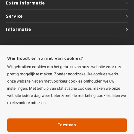
Extra informatie
Service
Informatie
Wie houdt er nu niet van cookies?
©
Copyright
2026 HOUTvakman.be | HOUTvakman.be is onderdeel van
Roca
Wij gebruiken cookies om het gebruik van onze website voor u zo
Online BV
prettig mogelijk te maken. Zonder noodzakelijke cookies werkt
onze website niet en met voorkeur cookies onthouden we uw
instellingen. Met behulp van statistische cookies maken we onze
website iedere dag weer beter & met de marketing cookies laten we
u relevantere ads zien.
Toestaan