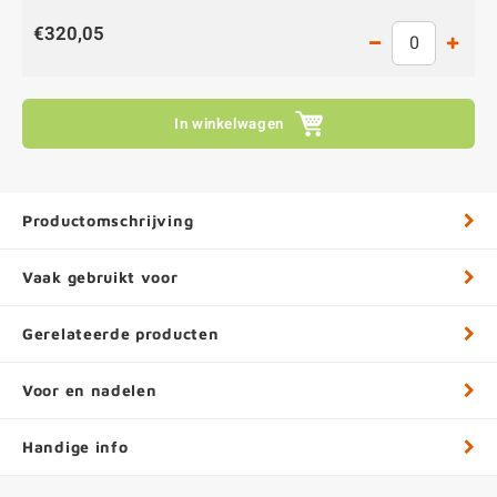
€320,05
In winkelwagen
Productomschrijving
Vaak gebruikt voor
Gerelateerde producten
Voor en nadelen
Handige info