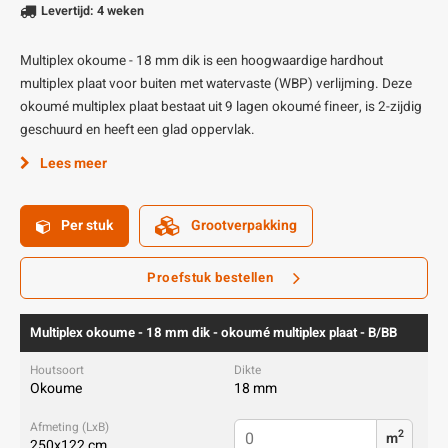
Levertijd: 4 weken
Multiplex okoume - 18 mm dik is een hoogwaardige hardhout
multiplex plaat voor buiten met watervaste (WBP) verlijming. Deze
okoumé multiplex plaat bestaat uit 9 lagen okoumé fineer, is 2-zijdig
geschuurd en heeft een glad oppervlak.
Lees meer
Per stuk
Grootverpakking
Proefstuk bestellen
Multiplex okoume - 18 mm dik - okoumé multiplex plaat - B/BB
Okoume
18 mm
2
m
250x122 cm