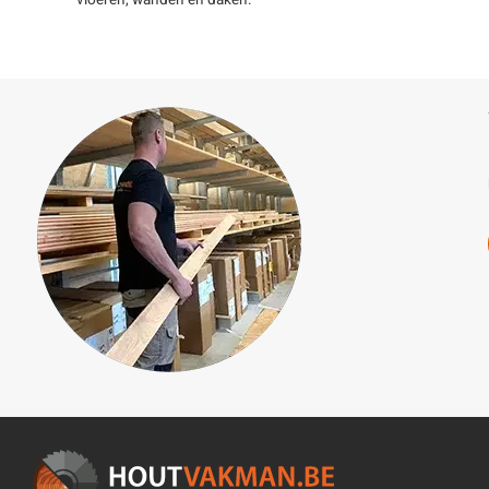
vloeren, wanden en daken.