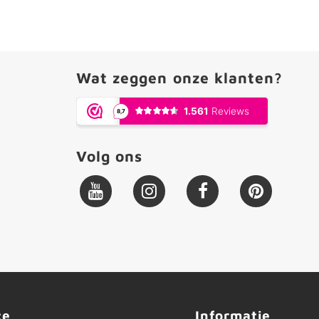
Wat zeggen onze klanten?
Volg ons
ce
Informatie