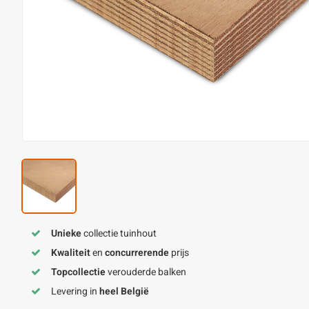
Unieke
collectie tuinhout
Kwaliteit
en
concurrerende
prijs
Topcollectie
verouderde balken
Levering in
heel België