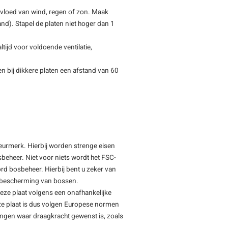
nvloed van wind, regen of zon. Maak
tand). Stapel de platen niet hoger dan 1
tijd voor voldoende ventilatie,
n bij dikkere platen een afstand van 60
keurmerk. Hierbij worden strenge eisen
beheer. Niet voor niets wordt het FSC-
rd bosbeheer. Hierbij bent u zeker van
de bescherming van bossen.
deze plaat volgens een onafhankelijke
ze plaat is dus volgen Europese normen
ingen waar draagkracht gewenst is, zoals