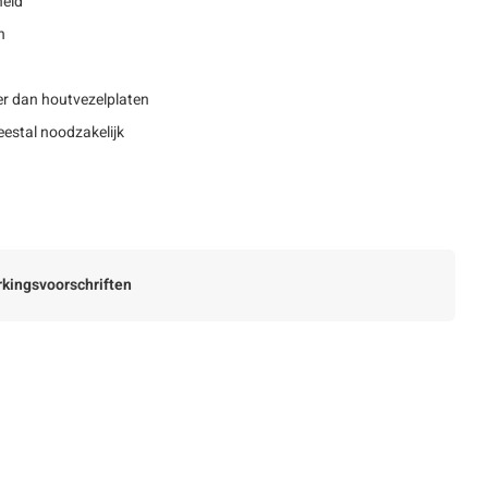
heid
n
r dan houtvezelplaten
estal noodzakelijk
kingsvoorschriften