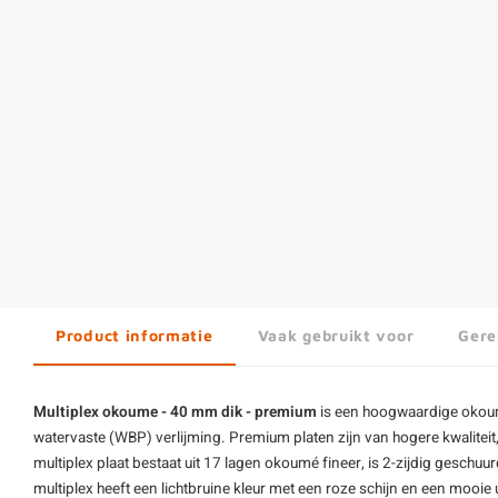
Product informatie
Vaak gebruikt voor
Gere
Multiplex okoume - 40 mm dik - premium
is een hoogwaardige
okoum
watervaste (WBP) verlijming. Premium platen zijn van hogere kwalitei
multiplex
plaat bestaat uit 17 lagen okoumé fineer, is 2-zijdig geschu
multiplex heeft een lichtbruine kleur met een roze schijn en een mooi