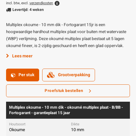
incl. btw, excl.
verzendkosten
Levertijd: 4 weken
Multiplex okoume - 10 mm dik - Fortogarant 15jr is een
hoogwaardige hardhout multiplex plaat voor buiten met watervaste
(WBP) verlijming. Deze okoumé multiplex plaat bestaat uit 5 lagen
okoumé fineer, is 2-zijdig geschuurd en heeft een glad oppervlak.
Lees meer
Per stuk
Grootverpakking
Proefstuk bestellen
Multiplex okoume - 10 mm dik - okoumé multiplex plaat - B/BB -
Fortogarant - garantieplaat 15 jaar
Okoume
10 mm