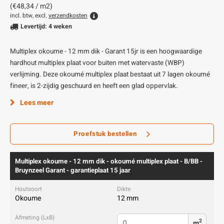
(€48,34 / m2)
incl. btw, excl.
verzendkosten
Levertijd: 4 weken
Multiplex okoume - 12 mm dik - Garant 15jr is een hoogwaardige
hardhout multiplex plaat voor buiten met watervaste (WBP)
verlijming. Deze okoumé multiplex plaat bestaat uit 7 lagen okoumé
fineer, is 2-zijdig geschuurd en heeft een glad oppervlak.
Lees meer
Proefstuk bestellen
Multiplex okoume - 12 mm dik - okoumé multiplex plaat - B/BB -
Bruynzeel Garant - garantieplaat 15 jaar
Okoume
12 mm
2
m