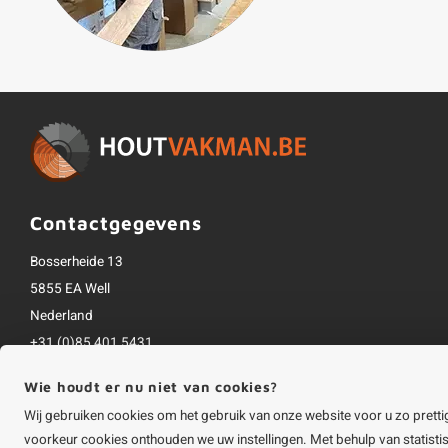
Contactgegevens
Bosserheide 13
5855 EA Well
Nederland
+31 (0)85 401 5431
info@houtvakman.be
Wie houdt er nu niet van cookies?
Alle bedragen zijn incl. btw
Wij gebruiken cookies om het gebruik van onze website voor u zo pretti
voorkeur cookies onthouden we uw instellingen. Met behulp van statist