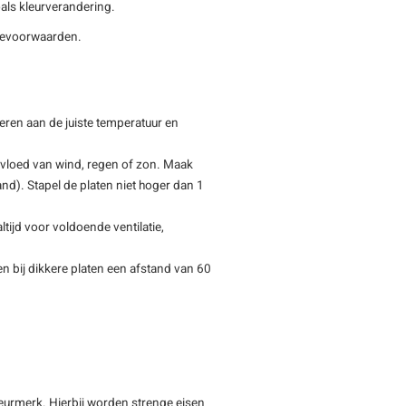
als kleurverandering.
tievoorwaarden.
eren aan de juiste temperatuur en
nvloed van wind, regen of zon. Maak
tand). Stapel de platen niet hoger dan 1
tijd voor voldoende ventilatie,
n bij dikkere platen een afstand van 60
keurmerk. Hierbij worden strenge eisen