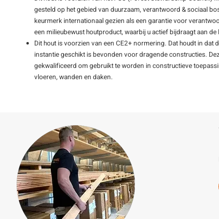
gesteld op het gebied van duurzaam, verantwoord & sociaal bos
keurmerk internationaal gezien als een garantie voor verantwoo
een milieubewust houtproduct, waarbij u actief bijdraagt aan 
Dit hout is voorzien van een CE2+ normering. Dat houdt in dat 
instantie geschikt is bevonden voor dragende constructies. De
gekwalificeerd om gebruikt te worden in constructieve toepass
vloeren, wanden en daken.