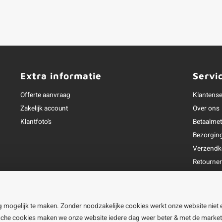
Extra informatie
Servi
Offerte aanvraag
Klantense
Zakelijk account
Over ons
Klantfoto's
Betaalme
Bezorgin
Verzendk
Retourne
Garantie
Klachtena
Openingst
g mogelijk te maken. Zonder noodzakelijke cookies werkt onze website niet 
ische cookies maken we onze website iedere dag weer beter & met de marke