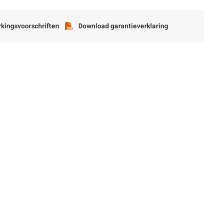
kingsvoorschriften
Download garantieverklaring