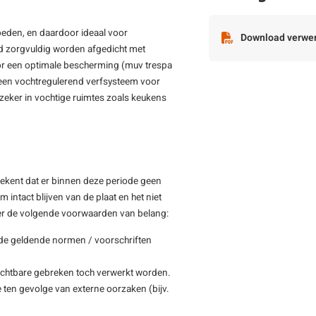
oeden, en daardoor ideaal voor
Download verwer
ijd zorgvuldig worden afgedicht met
oor een optimale bescherming (muv trespa
 een vochtregulerend verfsysteem voor
 zeker in vochtige ruimtes zoals keukens
ekent dat er binnen deze periode geen
ntact blijven van de plaat en het niet
eer de volgende voorwaarden van belang:
s de geldende normen / voorschriften
zichtbare gebreken toch verwerkt worden.
e ten gevolge van externe oorzaken (bijv.