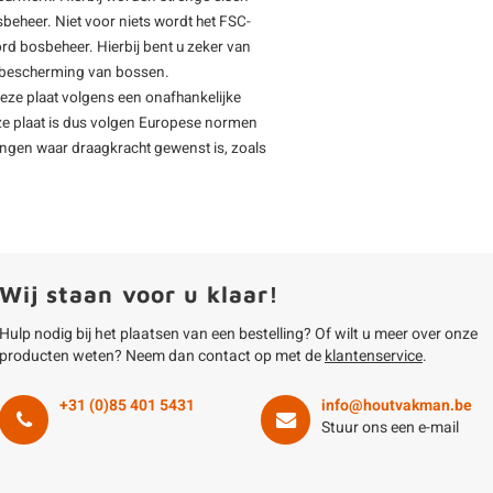
beheer. Niet voor niets wordt het FSC-
rd bosbeheer. Hierbij bent u zeker van
de bescherming van bossen.
deze plaat volgens een onafhankelijke
ze plaat is dus volgen Europese normen
ingen waar draagkracht gewenst is, zoals
Wij staan voor u klaar!
Hulp nodig bij het plaatsen van een bestelling? Of wilt u meer over onze
producten weten? Neem dan contact op met de
klantenservice
.
+31 (0)85 401 5431
info@houtvakman.be
Stuur ons een e-mail