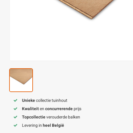
Unieke
collectie tuinhout
Kwaliteit
en
concurrerende
prijs
Topcollectie
verouderde balken
Levering in
heel België