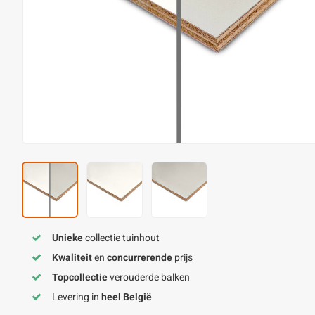
Unieke
collectie tuinhout
Kwaliteit
en
concurrerende
prijs
Topcollectie
verouderde balken
Levering in
heel België