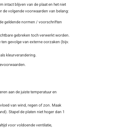
ntact blijven van de plaat en het niet
eer de volgende voorwaarden van belang:
s de geldende normen / voorschriften
zichtbare gebreken toch verwerkt worden.
e ten gevolge van externe oorzaken (bijv.
als kleurverandering.
tievoorwaarden.
eren aan de juiste temperatuur en
nvloed van wind, regen of zon. Maak
tand). Stapel de platen niet hoger dan 1
tijd voor voldoende ventilatie,