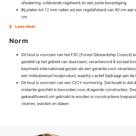
afwatering, voldoende regelwerk en een juiste bevestiging.
Bij platen tot 12 mm raden wij een regelafstand van 40 cm aan e
cm.
Lees meer
Norm
Dit hout is voorzien van het FSC (Forest Stewardship Council) 
gesteld op het gebied van duurzaam, verantwoord & sociaal bos
keurmerk internationaal gezien als een garantie voor verantwoo
een milieubewust houtproduct, waarbij u actief bijdraagt aan 
Dit hout is voorzien van een CE2+ normering. Dat houdt in dat 
instantie geschikt is bevonden voor dragende constructies. De
gekwalificeerd om gebruikt te worden in constructieve toepass
vloeren, wanden en daken.