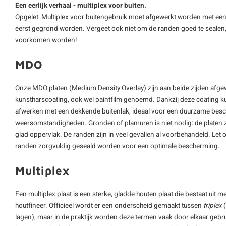
Een eerlijk verhaal - multiplex voor buiten.
Opgelet: Multiplex voor buitengebruik moet afgewerkt worden met ee
eerst gegrond worden. Vergeet ook niet om de randen goed te sealen
voorkomen worden!
MDO
Onze MDO platen (Medium Density Overlay) zijn aan beide zijden afgew
kunstharscoating, ook wel paintfilm genoemd. Dankzij deze coating ku
afwerken met een dekkende buitenlak, ideaal voor een duurzame besc
weersomstandigheden. Gronden of plamuren is niet nodig: de platen z
glad oppervlak. De randen zijn in veel gevallen al voorbehandeld. Let 
randen zorgvuldig geseald worden voor een optimale bescherming.
Multiplex
Een multiplex plaat is een sterke, gladde houten plaat die bestaat uit m
houtfineer. Officieel wordt er een onderscheid gemaakt tussen
triplex
(
lagen), maar in de praktijk worden deze termen vaak door elkaar gebru