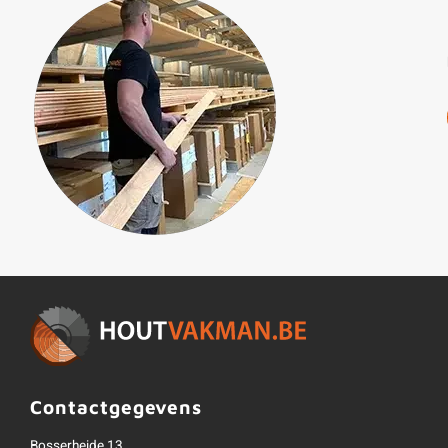
Contactgegevens
Bosserheide 13