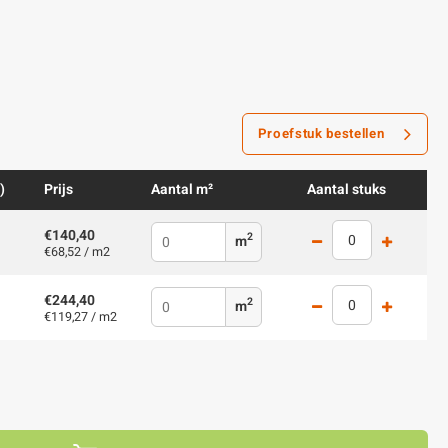
Proefstuk bestellen
)
Prijs
Aantal m²
Aantal stuks
€140,40
2
m
€68,52 / m2
€244,40
2
m
€119,27 / m2