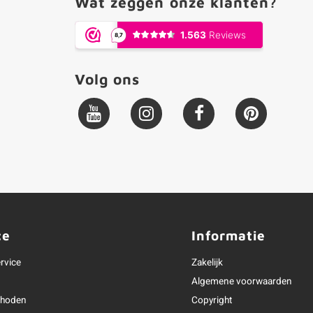
Wat zeggen onze klanten?
Volg ons
ce
Informatie
rvice
Zakelijk
Algemene voorwaarden
thoden
Copyright