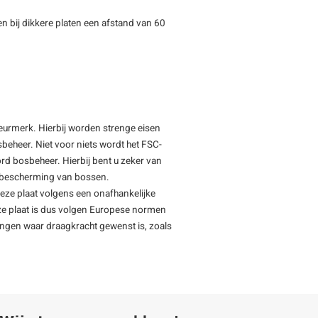
n bij dikkere platen een afstand van 60
keurmerk. Hierbij worden strenge eisen
beheer. Niet voor niets wordt het FSC-
rd bosbeheer. Hierbij bent u zeker van
de bescherming van bossen.
deze plaat volgens een onafhankelijke
ze plaat is dus volgen Europese normen
ingen waar draagkracht gewenst is, zoals