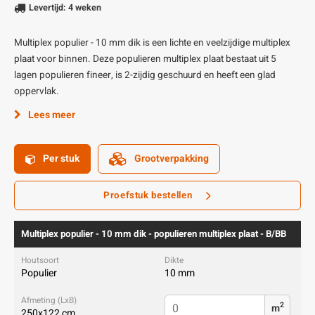
Levertijd: 4 weken
Multiplex populier - 10 mm dik is een lichte en veelzijdige multiplex
plaat voor binnen. Deze populieren multiplex plaat bestaat uit 5
lagen populieren fineer, is 2-zijdig geschuurd en heeft een glad
oppervlak.
Lees meer
Per stuk
Grootverpakking
Proefstuk bestellen
Multiplex populier - 10 mm dik - populieren multiplex plaat - B/BB
Populier
10 mm
2
m
250x122 cm