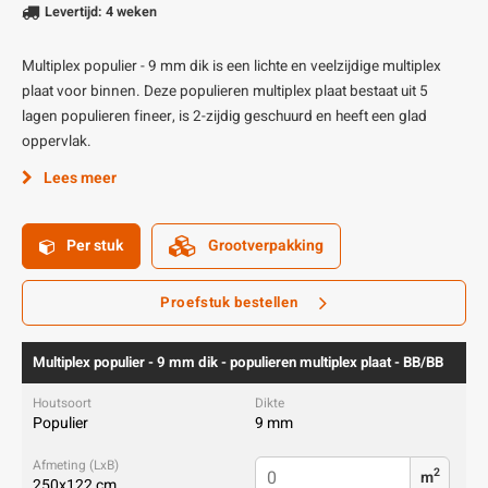
Levertijd: 4 weken
Multiplex populier - 9 mm dik is een lichte en veelzijdige multiplex
plaat voor binnen. Deze populieren multiplex plaat bestaat uit 5
lagen populieren fineer, is 2-zijdig geschuurd en heeft een glad
oppervlak.
Lees meer
Per stuk
Grootverpakking
Proefstuk bestellen
Multiplex populier - 9 mm dik - populieren multiplex plaat - BB/BB
Populier
9 mm
2
m
250x122 cm