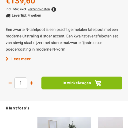
€139,60
incl. btw, excl.
verzendkosten
Levertijd: 4 weken
Een zwarte N-tafelpoot is een prachtige metalen tafelpoot met een
moderne uitstraling & stoer accent. Een kwalitatieve tafelpoten set
van stevig staal / ijzer met stoere matzwarte fijnstructuur
poedercoating in moderne N-vorm.
Lees meer
In winkelwagen
Klantfoto's