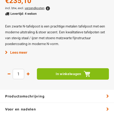
€235,10
incl. btw, excl.
verzendkosten
Levertijd: 4 weken
Een zwarte N-tafelpoot is een prachtige metalen tafelpoot met een
moderne uitstraling & stoer accent. Een kwalitatieve tafelpoten set
van stevig staal / ijzer met stoere matzwarte fijnstructuur
poedercoating in moderne N-vorm.
Lees meer
In winkelwagen
Productomschrijving
Voor en nadelen