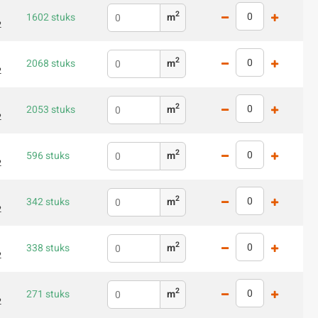
2
1602 stuks
m
2
2
2068 stuks
m
2
2
2053 stuks
m
2
2
596 stuks
m
2
2
342 stuks
m
2
2
338 stuks
m
2
2
271 stuks
m
2