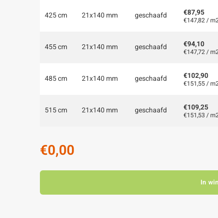
€87,95
425 cm
21x140 mm
geschaafd
€147,82 / m
€94,10
455 cm
21x140 mm
geschaafd
€147,72 / m
€102,90
485 cm
21x140 mm
geschaafd
€151,55 / m
€109,25
515 cm
21x140 mm
geschaafd
€151,53 / m
€0,00
In wi