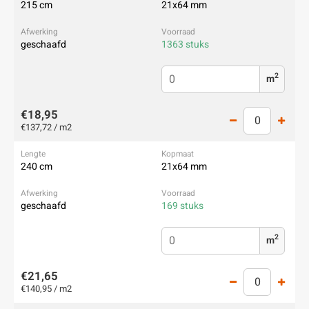
215 cm
21x64 mm
geschaafd
1363 stuks
2
m
€18,95
€137,72 / m2
240 cm
21x64 mm
geschaafd
169 stuks
2
m
€21,65
€140,95 / m2