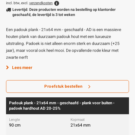
incl. btw, excl.
verzendkosten
Levertijd: Deze producten worden na bestelling op klantorder
geschaafd, de levertijd is 3 tot weken
Een padouk plank - 21x64 mm - geschaafd - AD is een massieve
houten plank van duurzaam padouk hout met een luxueuze
uitstraling. Padoek is niet alleen enorm sterk en duurzaam (+25
jaar), maar vooral ook heel mooi. De opvallende rode kleur met
zwarte nerft
Lees meer
Proefstuk bestellen
Padouk plank - 21x64 mm - geschaafd - plank voor buiten -
padoek hardhout AD 20-25%
90 cm
21x64 mm