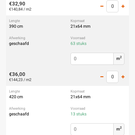
€32,90
€140,84 / m2
390 cm
21x64 mm
geschaafd
63 stuks
2
m
€36,00
€144,23 / m2
420 cm
21x64 mm
geschaafd
13 stuks
2
m