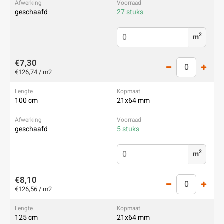
geschaafd
27 stuks
2
m
€7,30
€126,74 / m2
100 cm
21x64 mm
geschaafd
5 stuks
2
m
€8,10
€126,56 / m2
125 cm
21x64 mm