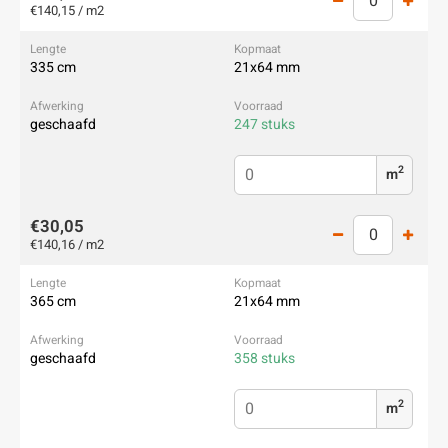
€140,15 / m2
335 cm
21x64 mm
geschaafd
247 stuks
2
m
€30,05
€140,16 / m2
365 cm
21x64 mm
geschaafd
358 stuks
2
m