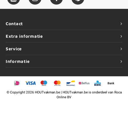
Contact
Extra informatie
Service
Informatie
©
Copyright
2026 HOUTvakman.be | HOUTvakman.be is onderdeel van
Roca
Online BV