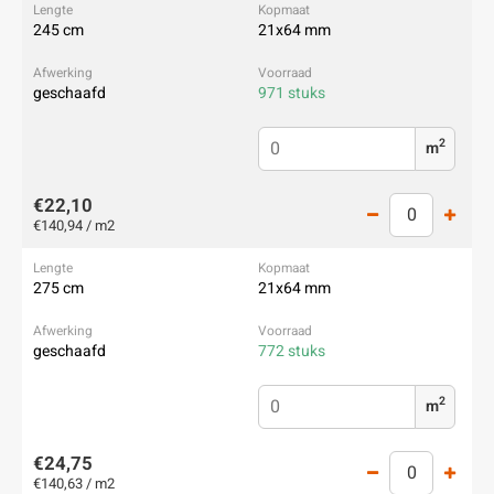
245 cm
21x64 mm
geschaafd
971 stuks
2
m
€22,10
€140,94 / m2
275 cm
21x64 mm
geschaafd
772 stuks
2
m
€24,75
€140,63 / m2