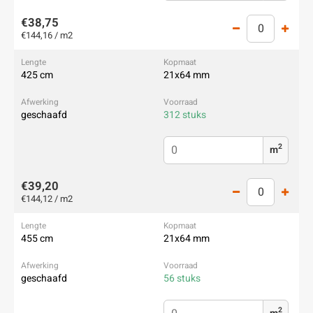
€38,75
€144,16 / m2
425 cm
21x64 mm
geschaafd
312 stuks
2
m
€39,20
€144,12 / m2
455 cm
21x64 mm
geschaafd
56 stuks
2