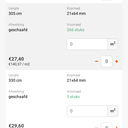
305 cm
21x64 mm
geschaafd
266 stuks
2
m
€27,40
€140,37 / m2
330 cm
21x64 mm
geschaafd
5 stuks
2
m
€29,60