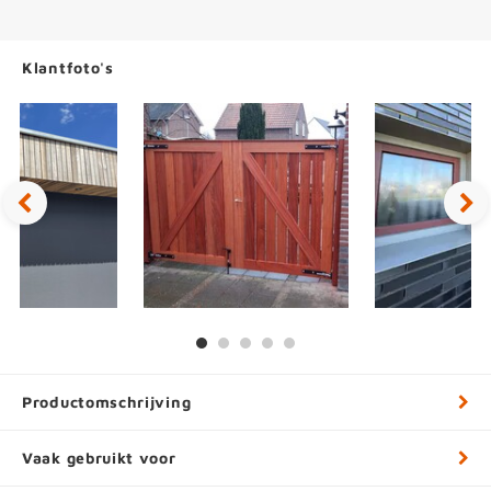
Klantfoto's
Productomschrijving
Vaak gebruikt voor