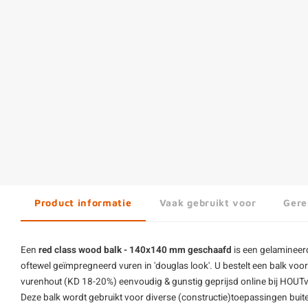
Product informatie
Vaak gebruikt voor
Gere
Een
red class wood
balk - 140x140 mm geschaafd
is een gelamineer
oftewel geïmpregneerd vuren in 'douglas look'. U bestelt een balk voo
vurenhout (KD 18-20%) eenvoudig & gunstig geprijsd online bij HOUTva
Deze balk wordt gebruikt voor diverse (constructie)toepassingen buit