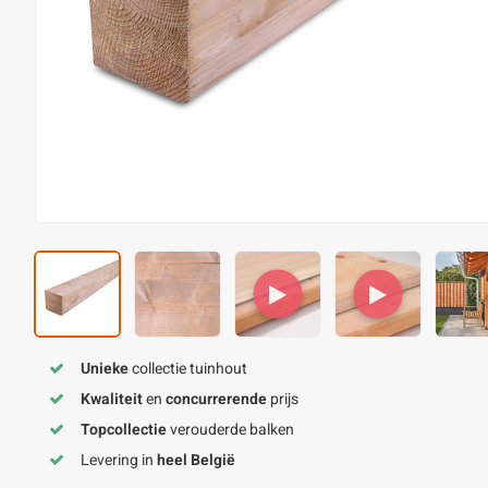
Unieke
collectie tuinhout
Kwaliteit
en
concurrerende
prijs
Topcollectie
verouderde balken
Levering in
heel België