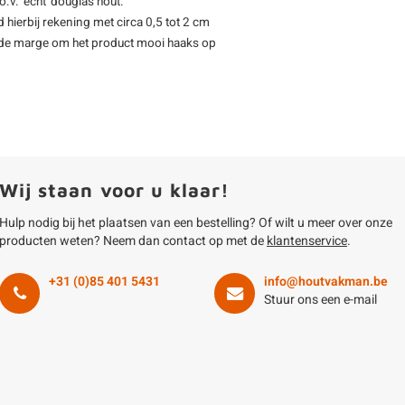
.v. 'echt' douglas hout.
d hierbij rekening met circa 0,5 tot 2 cm
oende marge om het product mooi haaks op
Wij staan voor u klaar!
Hulp nodig bij het plaatsen van een bestelling? Of wilt u meer over onze
producten weten? Neem dan contact op met de
klantenservice
.
+31 (0)85 401 5431
info@houtvakman.be
Stuur ons een e-mail