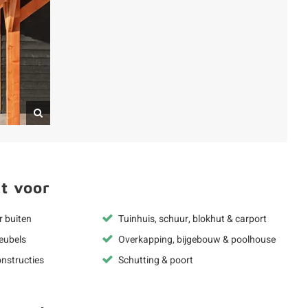
t voor
r buiten
Tuinhuis, schuur, blokhut & carport
eubels
Overkapping, bijgebouw & poolhouse
nstructies
Schutting & poort