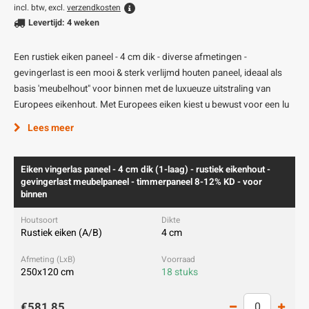
incl. btw, excl.
verzendkosten
Levertijd: 4 weken
Een rustiek eiken paneel - 4 cm dik - diverse afmetingen -
gevingerlast is een mooi & sterk verlijmd houten paneel, ideaal als
basis 'meubelhout" voor binnen met de luxueuze uitstraling van
Europees eikenhout. Met Europees eiken kiest u bewust voor een lu
Lees meer
Eiken vingerlas paneel - 4 cm dik (1-laag) - rustiek eikenhout -
gevingerlast meubelpaneel - timmerpaneel 8-12% KD - voor
binnen
Rustiek eiken (A/B)
4 cm
250x120 cm
18 stuks
€581,85