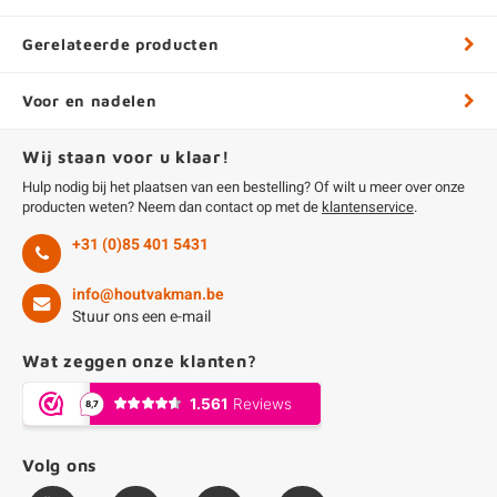
Gerelateerde producten
Voor en nadelen
Wij staan voor u klaar!
Hulp nodig bij het plaatsen van een bestelling? Of wilt u meer over onze
producten weten? Neem dan contact op met de
klantenservice
.
+31 (0)85 401 5431
info@houtvakman.be
Stuur ons een e-mail
Wat zeggen onze klanten?
Volg ons