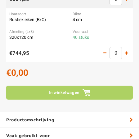
Rustiek eiken (B/C)
4 cm
320x120 cm
40 stuks
€744,95
€0,00
In winkelwagen
Productomschrijving
Vaak gebruikt voor