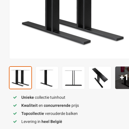
+1
Unieke
collectie tuinhout
Kwaliteit
en
concurrerende
prijs
Topcollectie
verouderde balken
Levering in
heel België