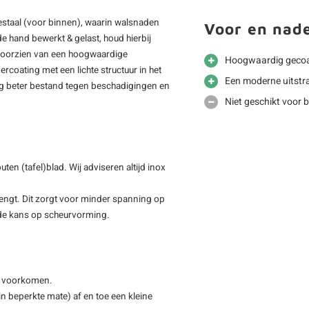
staal (voor binnen), waarin walsnaden
Voor en nad
 de hand bewerkt & gelast, houd hierbij
 voorzien van een hoogwaardige
Hoogwaardig gecoa
rcoating met een lichte structuur in het
Een moderne uitstra
ing beter bestand tegen beschadigingen en
Niet geschikt voor 
en (tafel)blad. Wij adviseren altijd inox
rengt. Dit zorgt voor minder spanning op
t de kans op scheurvorming.
n) voorkomen.
(in beperkte mate) af en toe een kleine