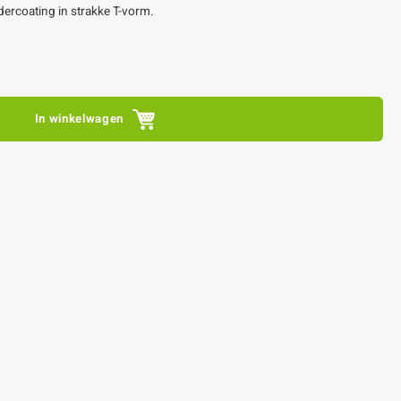
edercoating in strakke T-vorm.
In winkelwagen