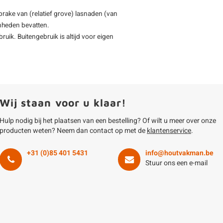
prake van (relatief grove) lasnaden (van
enheden bevatten.
uik. Buitengebruik is altijd voor eigen
Wij staan voor u klaar!
Hulp nodig bij het plaatsen van een bestelling? Of wilt u meer over onze
producten weten? Neem dan contact op met de
klantenservice
.
+31 (0)85 401 5431
info@houtvakman.be
Stuur ons een e-mail