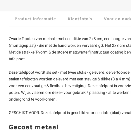
Product informatie
Klantfoto's
Voor en nad
Zwarte T-poten van metaal - met een dikte van 2x8 cm, een hoogte va
(montageplaat) - die met de hand worden vervaardigd. Het 2x8 cm staalp
Met de strakke T-vorm & de stoere matzwarte fijnstructuur coating bent
tafelpoot.
Deze tafelpoot wordt als set - met twee stuks - geleverd, de vertoonde pr
stalen tafelpoten worden geleverd met een stevige & dikke (3 a 4 mm)
voor een eenvoudige & flexibele bevestiging. Deze tafelpoot is voorzi
poten. Wij adviseren om deze - voor gebruik / plaatsing - af te werken
ondergrond te voorkomen.
GESCHIKT VOOR: Deze tafelpoot is geschikt voor een tafel(blad) vana
Gecoat metaal