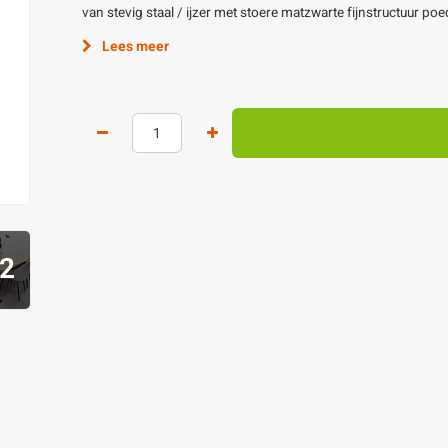
van stevig staal / ijzer met stoere matzwarte fijnstructuur po
Lees meer
2