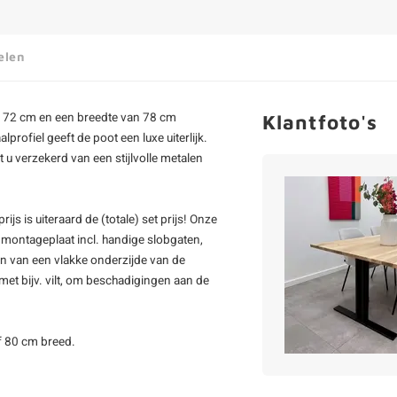
elen
n 72 cm en een breedte van 78 cm
Klantfoto's
rofiel geeft de poot een luxe uiterlijk.
 u verzekerd van een stijlvolle metalen
ijs is uiteraard de (totale) set prijs! Onze
 montageplaat incl. handige slobgaten,
en van een vlakke onderzijde van de
 met bijv. vilt, om beschadigingen aan de
f 80 cm breed.