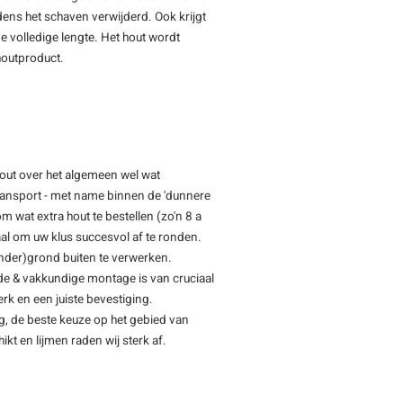
jdens het schaven verwijderd. Ook krijgt
e volledige lengte. Het hout wordt
 houtproduct.
hout over het algemeen wel wat
transport - met name binnen de 'dunnere
m wat extra hout te bestellen (zo'n 8 a
l om uw klus succesvol af te ronden.
(onder)grond buiten te verwerken.
de & vakkundige montage is van cruciaal
rk en een juiste bevestiging.
ng, de beste keuze op het gebied van
ikt en lijmen raden wij sterk af.