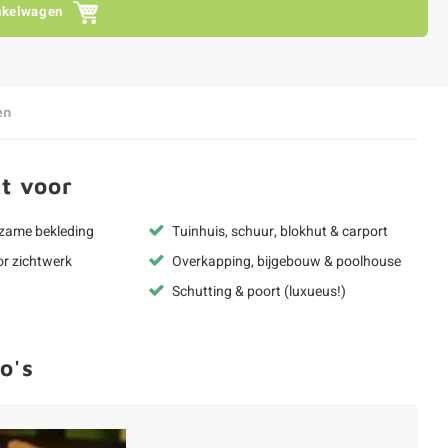
nkelwagen
en
t voor
rzame bekleding
Tuinhuis, schuur, blokhut & carport
or zichtwerk
Overkapping, bijgebouw & poolhouse
Schutting & poort (luxueus!)
o's