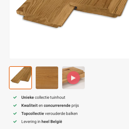
Unieke
collectie tuinhout
Kwaliteit
en
concurrerende
prijs
Topcollectie
verouderde balken
Levering in
heel België