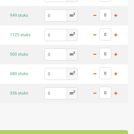
2
949 stuks
m
2
1125 stuks
m
2
500 stuks
m
2
580 stuks
m
2
336 stuks
m