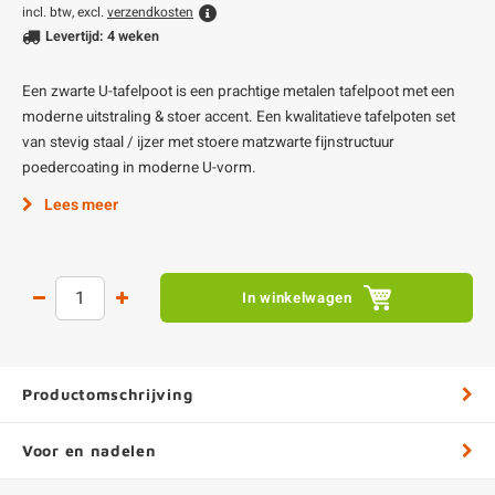
incl. btw, excl.
verzendkosten
Levertijd: 4 weken
Een zwarte U-tafelpoot is een prachtige metalen tafelpoot met een
moderne uitstraling & stoer accent. Een kwalitatieve tafelpoten set
van stevig staal / ijzer met stoere matzwarte fijnstructuur
poedercoating in moderne U-vorm.
Lees meer
In winkelwagen
Productomschrijving
Voor en nadelen