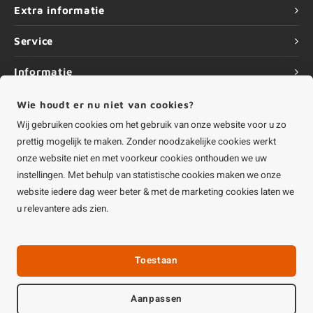
Extra informatie
Service
Informatie
Wie houdt er nu niet van cookies?
Wij gebruiken cookies om het gebruik van onze website voor u zo
prettig mogelijk te maken. Zonder noodzakelijke cookies werkt
©
Copyright
2026 HOUTvakman.be | HOUTvakman.be is onderdeel van
Roca
onze website niet en met voorkeur cookies onthouden we uw
Online BV
instellingen. Met behulp van statistische cookies maken we onze
website iedere dag weer beter & met de marketing cookies laten we
u relevantere ads zien.
Toestaan
Aanpassen