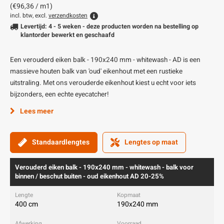
(€96,36 / m1)
incl. btw, excl.
verzendkosten
Levertijd: 4 - 5 weken - deze producten worden na bestelling op
klantorder bewerkt en geschaafd
Een verouderd eiken balk - 190x240 mm - whitewash - AD is een
massieve houten balk van 'oud' eikenhout met een rustieke
uitstraling. Met ons verouderde eikenhout kiest u echt voor iets
bijzonders, een echte eyecatcher!
Lees meer
Standaardlengtes
Lengtes op maat
Verouderd eiken balk - 190x240 mm - whitewash - balk voor
binnen / beschut buiten - oud eikenhout AD 20-25%
400 cm
190x240 mm