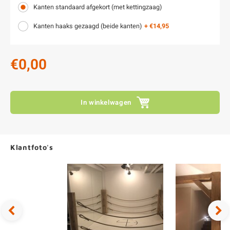
Kanten standaard afgekort (met kettingzaag)
Kanten haaks gezaagd (beide kanten)
+ €14,95
€0,00
In winkelwagen
Klantfoto's