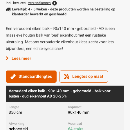
incl. btw, excl.
verzendkosten
Levertijd: 4 - 5 weken - deze producten worden na bestelling op
klantorder bewerkt en geschaafd
Een verouderd eiken balk - 90x140 mm - geborsteld - AD is een
massieve houten balk van 'oud' eikenhout met een rustieke
uitstraling. Met ons verouderde eikenhout kiest u echt voor iets
bijzonders, een echte eyecatcher!
Lees meer
Standaardlengtes
Lengtes op maat
Verouderd eiken balk - 90x140 mm - geborsteld - balk voor
buiten - oud eikenhout AD 20-25%
350 cm
90x140 mm
geborsteld
64 stuks