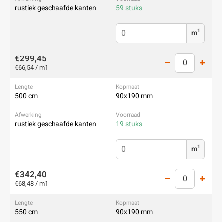
rustiek geschaafde kanten
59 stuks
1
m
€299,45
€66,54 / m1
500 cm
90x190 mm
rustiek geschaafde kanten
19 stuks
1
m
€342,40
€68,48 / m1
550 cm
90x190 mm