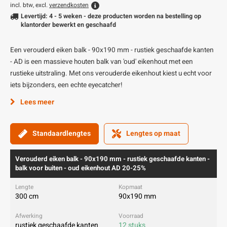
incl. btw, excl.
verzendkosten
Levertijd: 4 - 5 weken - deze producten worden na bestelling op
klantorder bewerkt en geschaafd
Een verouderd eiken balk - 90x190 mm - rustiek geschaafde kanten
- AD is een massieve houten balk van 'oud' eikenhout met een
rustieke uitstraling. Met ons verouderde eikenhout kiest u echt voor
iets bijzonders, een echte eyecatcher!
Lees meer
Standaardlengtes
Lengtes op maat
Verouderd eiken balk - 90x190 mm - rustiek geschaafde kanten -
balk voor buiten - oud eikenhout AD 20-25%
300 cm
90x190 mm
rustiek geschaafde kanten
12 stuks