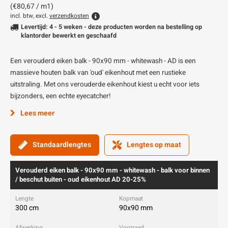
(€80,67 / m1)
incl. btw, excl.
verzendkosten
Levertijd: 4 - 5 weken - deze producten worden na bestelling op
klantorder bewerkt en geschaafd
Een verouderd eiken balk - 90x90 mm - whitewash - AD is een
massieve houten balk van 'oud' eikenhout met een rustieke
uitstraling. Met ons verouderde eikenhout kiest u echt voor iets
bijzonders, een echte eyecatcher!
Lees meer
Standaardlengtes
Lengtes op maat
Verouderd eiken balk - 90x90 mm - whitewash - balk voor binnen
/ beschut buiten - oud eikenhout AD 20-25%
300 cm
90x90 mm