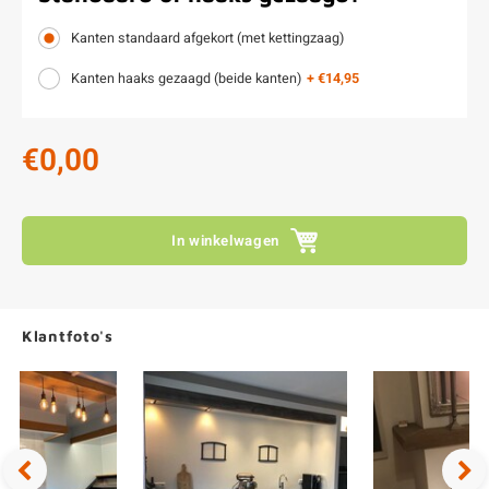
Kanten standaard afgekort (met kettingzaag)
Kanten haaks gezaagd (beide kanten)
+ €14,95
€0,00
In winkelwagen
Klantfoto's