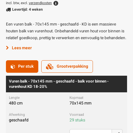
incl. btw, excl.
verzendkosten
Levertijd: 4 weken
Een vuren balk - 70x145 mm - geschaafd - KD is een massieve
houten balk van vurenhout. Onbehandeld vuren hout voor binnen is
relatief goedkoop, prettig te verwerken en eenvoudig te behandelen.
Lees meer
Per stuk
Grootverpakking
Vuren balk - 70x145 mm - geschaafd - balk voor binnen -
vurenhout KD 18-20%
480 cm
70x145 mm
geschaafd
29 stuks