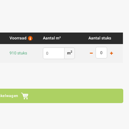
Voorraad
Aantal m²
Aantal stuks
2
910 stuks
m
nkelwagen