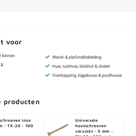
t voor
r binnen
Wand- & plafondbekleding
 &
Huis, tuinhuis, blokhut & chalet
Overkapping, bijgebouw & poolhouse
e producten
schroeven inox
Universele
m - TX-20 - 100
houtschroeven
verzinkt - 5 mm -