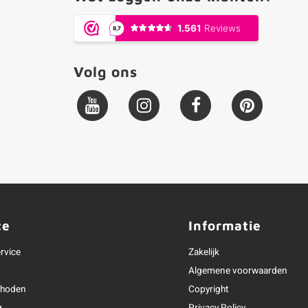
Volg ons
ce
Informatie
rvice
Zakelijk
Algemene voorwaarden
thoden
Copyright