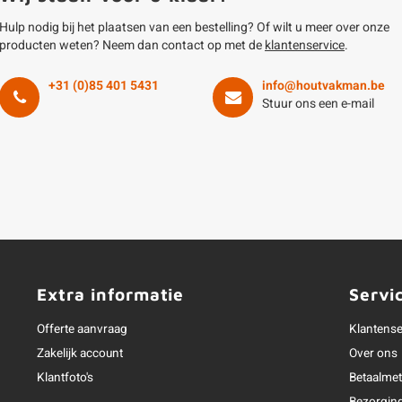
Hulp nodig bij het plaatsen van een bestelling? Of wilt u meer over onze
producten weten? Neem dan contact op met de
klantenservice
.
+31 (0)85 401 5431
info@houtvakman.be
Stuur ons een e-mail
Extra informatie
Servi
Offerte aanvraag
Klantense
Zakelijk account
Over ons
Klantfoto's
Betaalme