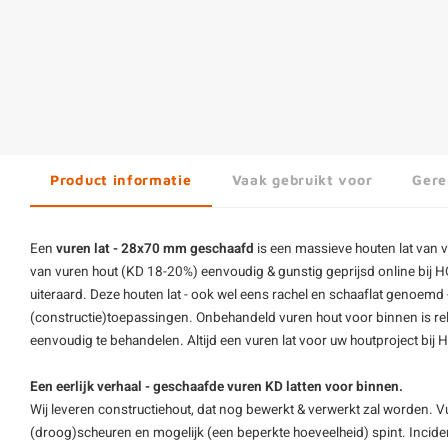
Product informatie
Vaak gebruikt voor
Gere
Een
vuren lat - 28x70 mm geschaafd
is een massieve
houten lat
van v
van vuren hout (KD 18-20%) eenvoudig & gunstig geprijsd online bij 
uiteraard. Deze houten lat - ook wel eens
rachel
en schaaflat genoemd -
(constructie)toepassingen. Onbehandeld vuren hout voor binnen is rel
eenvoudig te behandelen. Altijd een vuren lat voor uw houtproject bi
Een eerlijk verhaal - geschaafde vuren KD latten voor binnen.
Wij leveren constructiehout, dat nog bewerkt & verwerkt zal worden. V
(droog)scheuren en mogelijk (een beperkte hoeveelheid) spint. Inciden