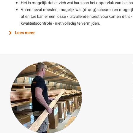
Het is mogelijk dat er zich wat hars aan het oppervlak van het ho
Vuren bevat noesten, mogelijk wat (droog)scheuren en mogelijk
af en toe kan er een losse / uitvallende noest voorkomen dit is
kwaliteitscontrole - niet volledig te vermijden.
Lees meer