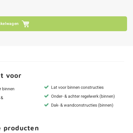
nkelwagen
t voor
Lat voor binnen constructies
r binnen
Onder- & achter regelwerk (binnen)
 &
Dak- & wandconstructies (binnen)
e producten