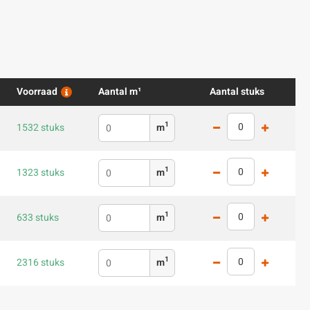
Voorraad
Aantal m¹
Aantal stuks
1
1532 stuks
m
1
1323 stuks
m
1
633 stuks
m
1
2316 stuks
m